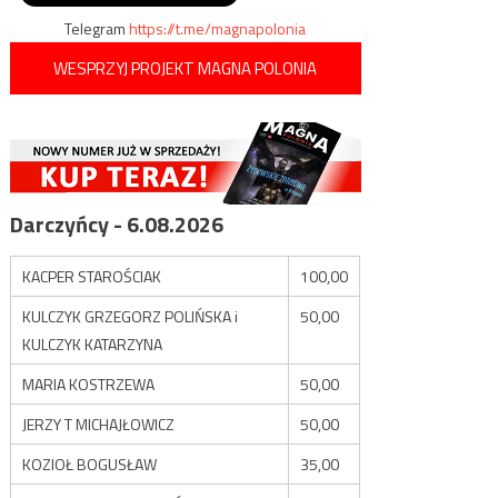
Telegram
https://t.me/magnapolonia
WESPRZYJ PROJEKT MAGNA POLONIA
Darczyńcy - 6.08.2026
KACPER STAROŚCIAK
100,00
KULCZYK GRZEGORZ POLIŃSKA i
50,00
KULCZYK KATARZYNA
MARIA KOSTRZEWA
50,00
JERZY T MICHAJŁOWICZ
50,00
KOZIOŁ BOGUSŁAW
35,00