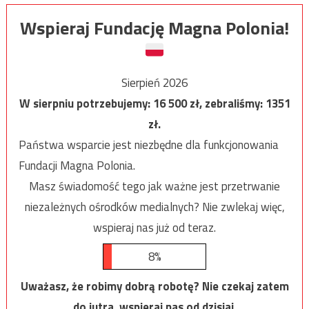
Wspieraj Fundację Magna Polonia!
Sierpień 2026
W sierpniu potrzebujemy:
16 500
zł, zebraliśmy:
1351
zł.
Państwa wsparcie jest niezbędne dla funkcjonowania
Fundacji Magna Polonia.
Masz świadomość tego jak ważne jest przetrwanie
niezależnych ośrodków medialnych? Nie zwlekaj więc,
wspieraj nas już od teraz.
8%
Uważasz, że robimy dobrą robotę? Nie czekaj zatem
do jutra, wspieraj nas od dzisiaj.