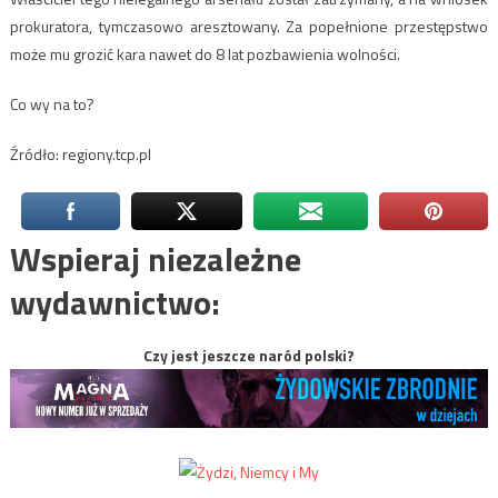
prokuratora, tymczasowo aresztowany. Za popełnione przestępstwo
może mu grozić kara nawet do 8 lat pozbawienia wolności.
Co wy na to?
Źródło: regiony.tcp.pl
Wspieraj niezależne
wydawnictwo:
Czy jest jeszcze naród polski?