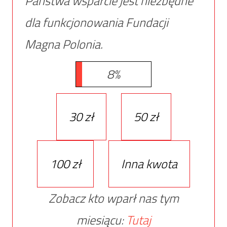
Państwa wsparcie jest niezbędne
dla funkcjonowania Fundacji
Magna Polonia.
8%
30 zł
50 zł
100 zł
Inna kwota
Zobacz kto wparł nas tym
miesiącu:
Tutaj