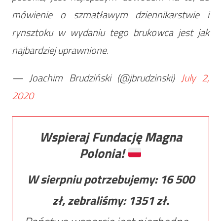
mówienie o szmatławym dziennikarstwie i
rynsztoku w wydaniu tego brukowca jest jak
najbardziej uprawnione.
— Joachim Brudziński (@jbrudzinski)
July 2,
2020
Wspieraj Fundację Magna
Polonia!
W sierpniu potrzebujemy:
16 500
zł, zebraliśmy:
1351
zł.