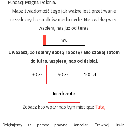
Fundacji Magna Polonia.
Masz świadomość tego jak ważne jest przetrwanie
niezależnych ośrodków medialnych? Nie zwlekaj więc,
wspieraj nas już od teraz.
8%
Uważasz, że robimy dobrą robotę? Nie czekaj zatem
do jutra, wspieraj nas od dzisiaj.
30 zł
50 zł
100 zł
Inna kwota
Zobacz kto wparł nas tym miesiącu:
Tutaj
Dziękujemy za pomoc prawną Kancelarii Prawnej Litwin: