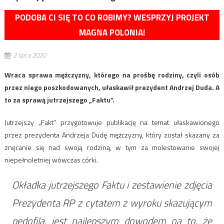
PODOBA CI SIĘ TO CO ROBIMY? WESPRZYJ PROJEKT
MAGNA POLONIA!
2 lipca 2020
Wraca sprawa mężczyzny, którego na prośbę rodziny, czyli osób
przez niego poszkodowanych, ułaskawił prezydent Andrzej Duda. A
to za sprawą jutrzejszego „Faktu”.
Jutrzejszy „Fakt” przygotowuje publikację na temat ułaskawionego
przez prezydenta Andrzeja Dudę mężczyzny, który został skazany za
znęcanie się nad swoją rodziną, w tym za molestowanie swojej
niepełnoletniej wówczas córki.
Okładka jutrzejszego Faktu i zestawienie zdjęcia
Prezydenta RP z cytatem z wyroku skazującym
pedofila, jest najlepszym dowodem na to, że