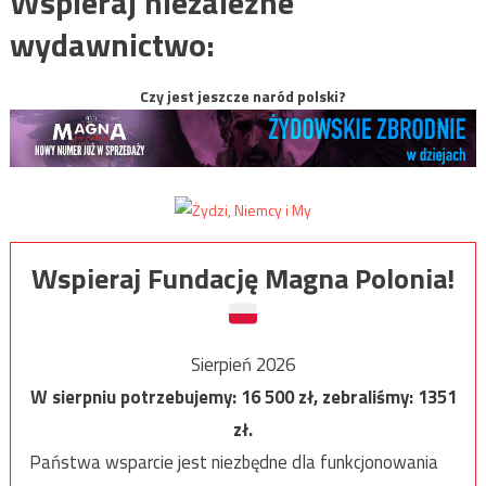
Wspieraj niezależne
wydawnictwo:
Czy jest jeszcze naród polski?
Wspieraj Fundację Magna Polonia!
Sierpień 2026
W sierpniu potrzebujemy:
16 500
zł, zebraliśmy:
1351
zł.
Państwa wsparcie jest niezbędne dla funkcjonowania