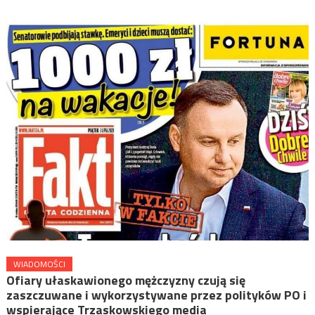
WIADOMOŚCI
Ofiary ułaskawionego mężczyzny czują się
zaszczuwane i wykorzystywane przez polityków PO i
wspierające Trzaskowskiego media