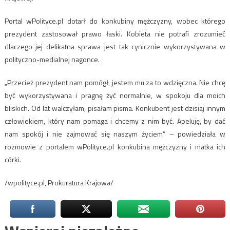
Portal wPolityce.pl dotarł do konkubiny mężczyzny, wobec którego
prezydent zastosował prawo łaski. Kobieta nie potrafi zrozumieć
dlaczego jej delikatna sprawa jest tak cynicznie wykorzystywana w
polityczno-medialnej nagonce.
„Przecież prezydent nam pomógł, jestem mu za to wdzięczna. Nie chcę
być wykorzystywana i pragnę żyć normalnie, w spokoju dla moich
bliskich. Od lat walczyłam, pisałam pisma. Konkubent jest dzisiaj innym
człowiekiem, który nam pomaga i chcemy z nim być. Apeluję, by dać
nam spokój i nie zajmować się naszym życiem” – powiedziała w
rozmowie z portalem wPolityce.pl konkubina mężczyzny i matka ich
córki.
/wpolityce.pl, Prokuratura Krajowa/