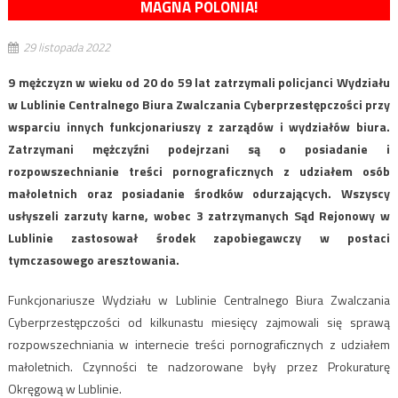
MAGNA POLONIA!
29 listopada 2022
9 mężczyzn w wieku od 20 do 59 lat zatrzymali policjanci Wydziału
w Lublinie Centralnego Biura Zwalczania Cyberprzestępczości przy
wsparciu innych funkcjonariuszy z zarządów i wydziałów biura.
Zatrzymani mężczyźni podejrzani są o posiadanie i
rozpowszechnianie treści pornograficznych z udziałem osób
małoletnich oraz posiadanie środków odurzających. Wszyscy
usłyszeli zarzuty karne, wobec 3 zatrzymanych Sąd Rejonowy w
Lublinie zastosował środek zapobiegawczy w postaci
tymczasowego aresztowania.
Funkcjonariusze Wydziału w Lublinie Centralnego Biura Zwalczania
Cyberprzestępczości od kilkunastu miesięcy zajmowali się sprawą
rozpowszechniania w internecie treści pornograficznych z udziałem
małoletnich. Czynności te nadzorowane były przez Prokuraturę
Okręgową w Lublinie.