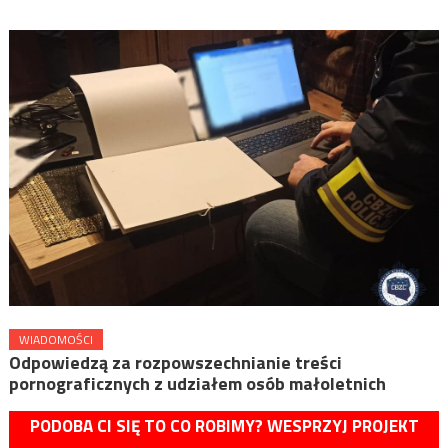
WIADOMOŚCI
Odpowiedzą za rozpowszechnianie treści
pornograficznych z udziałem osób małoletnich
PODOBA CI SIĘ TO CO ROBIMY? WESPRZYJ PROJEKT