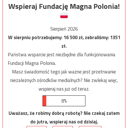
Wspieraj Fundację Magna Polonia!
Sierpień 2026
W sierpniu potrzebujemy:
16 500
zł, zebraliśmy:
1351
zł.
Państwa wsparcie jest niezbędne dla funkcjonowania
Fundacji Magna Polonia.
Masz świadomość tego jak ważne jest przetrwanie
niezależnych ośrodków medialnych? Nie zwlekaj więc,
wspieraj nas już od teraz.
8%
Uważasz, że robimy dobrą robotę? Nie czekaj zatem
do jutra, wspieraj nas od dzisiaj.