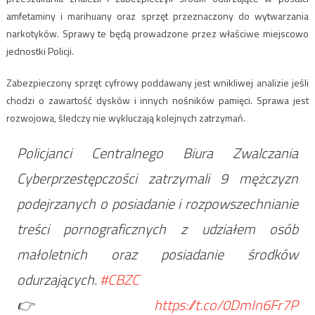
amfetaminy i marihuany oraz sprzęt przeznaczony do wytwarzania
narkotyków. Sprawy te będą prowadzone przez właściwe miejscowo
jednostki Policji.
Zabezpieczony sprzęt cyfrowy poddawany jest wnikliwej analizie jeśli
chodzi o zawartość dysków i innych nośników pamięci. Sprawa jest
rozwojowa, śledczy nie wykluczają kolejnych zatrzymań.
Policjanci Centralnego Biura Zwalczania
Cyberprzestępczości zatrzymali 9 mężczyzn
podejrzanych o posiadanie i rozpowszechnianie
treści pornograficznych z udziałem osób
małoletnich oraz posiadanie środków
odurzających.
#CBZC
👉
https://t.co/0DmIn6Fr7P