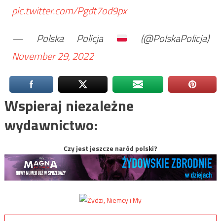
pic.twitter.com/Pgdt7od9px
— Polska Policja
(@PolskaPolicja)
November 29, 2022
Wspieraj niezależne
wydawnictwo:
Czy jest jeszcze naród polski?