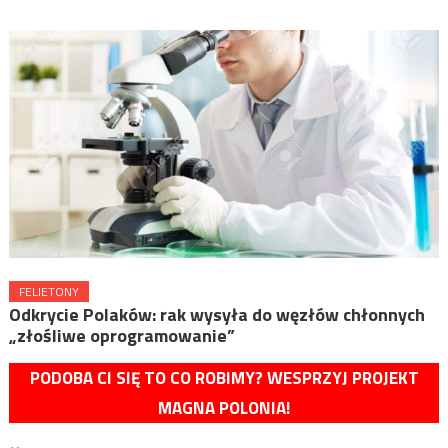
FELIETONY
Odkrycie Polaków: rak wysyła do węzłów chłonnych
„złośliwe oprogramowanie”
PODOBA CI SIĘ TO CO ROBIMY? WESPRZYJ PROJEKT
MAGNA POLONIA!