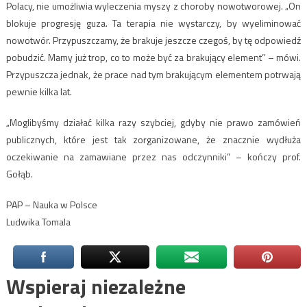
Polacy, nie umożliwia wyleczenia myszy z choroby nowotworowej. „On
blokuje progresję guza. Ta terapia nie wystarczy, by wyeliminować
nowotwór. Przypuszczamy, że brakuje jeszcze czegoś, by tę odpowiedź
pobudzić. Mamy już trop, co to może być za brakujący element” – mówi.
Przypuszcza jednak, że prace nad tym brakującym elementem potrwają
pewnie kilka lat.
„Moglibyśmy działać kilka razy szybciej, gdyby nie prawo zamówień
publicznych, które jest tak zorganizowane, że znacznie wydłuża
oczekiwanie na zamawiane przez nas odczynniki” – kończy prof.
Gołąb.
PAP – Nauka w Polsce
Ludwika Tomala
Wspieraj niezależne