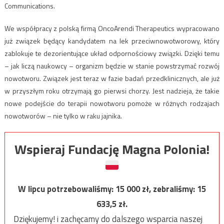
Communications.
We współpracy z polską firmą OncoArendi Therapeutics wypracowano
już związek będący kandydatem na lek przeciwnowotworowy, który
zablokuje te dezorientujące układ odpornościowy związki. Dzięki temu
– jak liczą naukowcy – organizm będzie w stanie powstrzymać rozwój
nowotworu. Związek jest teraz w fazie badań przedklinicznych, ale już
w przyszłym roku otrzymają go pierwsi chorzy. Jest nadzieja, że takie
nowe podejście do terapii nowotworu pomoże w różnych rodzajach
nowotworów – nie tylko w raku jajnika.
Wspieraj Fundację Magna Polonia!
W lipcu potrzebowaliśmy:
15 000
zł, zebraliśmy:
15
633,5
zł.
Dziękujemy! i zachęcamy do dalszego wsparcia naszej