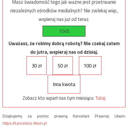
Masz świadomość tego jak ważne jest przetrwanie
niezależnych ośrodków medialnych? Nie zwlekaj więc,
wspieraj nas już od teraz.
104%
Uważasz, że robimy dobrą robotę? Nie czekaj zatem
do jutra, wspieraj nas od dzisiaj.
30 zł
50 zł
100 zł
Inna kwota
Zobacz kto wparł nas tym miesiącu:
Tutaj
Dziękujemy za pomoc prawną Kancelarii Prawnej Litwin:
https://kancelaria-litwin.pl