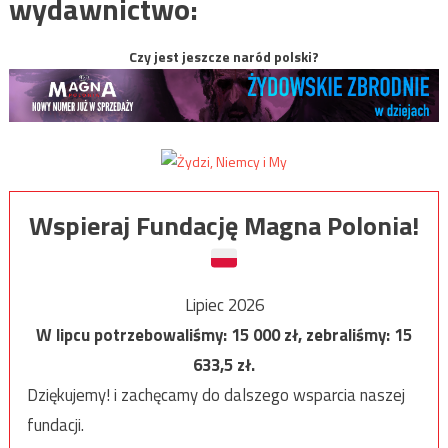
wydawnictwo:
Czy jest jeszcze naród polski?
Wspieraj Fundację Magna Polonia!
Lipiec 2026
W lipcu potrzebowaliśmy:
15 000
zł, zebraliśmy:
15
633,5
zł.
Dziękujemy! i zachęcamy do dalszego wsparcia naszej
fundacji.