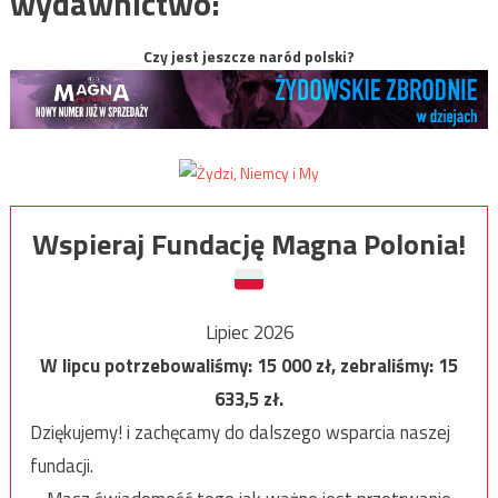
wydawnictwo:
Czy jest jeszcze naród polski?
Wspieraj Fundację Magna Polonia!
Lipiec 2026
W lipcu potrzebowaliśmy:
15 000
zł, zebraliśmy:
15
633,5
zł.
Dziękujemy! i zachęcamy do dalszego wsparcia naszej
fundacji.