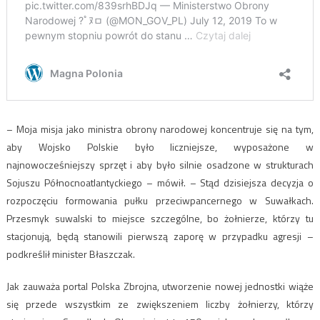
– Moja misja jako ministra obrony narodowej koncentruje się na tym,
aby Wojsko Polskie było liczniejsze, wyposażone w
najnowocześniejszy sprzęt i aby było silnie osadzone w strukturach
Sojuszu Północnoatlantyckiego – mówił. – Stąd dzisiejsza decyzja o
rozpoczęciu formowania pułku przeciwpancernego w Suwałkach.
Przesmyk suwalski to miejsce szczególne, bo żołnierze, którzy tu
stacjonują, będą stanowili pierwszą zaporę w przypadku agresji –
podkreślił minister Błaszczak.
Jak zauważa portal Polska Zbrojna, utworzenie nowej jednostki wiąże
się przede wszystkim ze zwiększeniem liczby żołnierzy, którzy