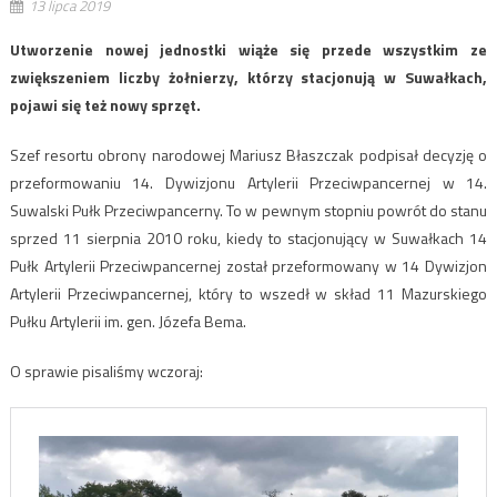
13 lipca 2019
Utworzenie nowej jednostki wiąże się przede wszystkim ze
zwiększeniem liczby żołnierzy, którzy stacjonują w Suwałkach,
pojawi się też nowy sprzęt.
Szef resortu obrony narodowej Mariusz Błaszczak podpisał decyzję o
przeformowaniu 14. Dywizjonu Artylerii Przeciwpancernej w 14.
Suwalski Pułk Przeciwpancerny. To w pewnym stopniu powrót do stanu
sprzed 11 sierpnia 2010 roku, kiedy to stacjonujący w Suwałkach 14
Pułk Artylerii Przeciwpancernej został przeformowany w 14 Dywizjon
Artylerii Przeciwpancernej, który to wszedł w skład 11 Mazurskiego
Pułku Artylerii im. gen. Józefa Bema.
O sprawie pisaliśmy wczoraj: