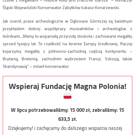
Śląski Wojewódzki Konserwator Zabytków Łukasz Konarzewski.
Jak ocenił, prace archeologiczne w Dąbrowie Górniczej są świetnym
przykładem dobrej współpracy muzealników i archeologów z
leśnikami. „Mamy tu wspaniałą przyrodę dookoła i zachowane megality
sprzed tysięcy lat. To rzadkość na terenie Europy środkowej. Raczej
kojarzymy megality z północno-zachodnią częścią kontynentu –
Brytanią, Bretonią, zachodnim wybrzeżem Francji, Szkocją, także
Skandynawią” – mówił konserwator.
Wspieraj Fundację Magna Polonia!
W lipcu potrzebowaliśmy:
15 000
zł, zebraliśmy:
15
633,5
zł.
Dziękujemy! i zachęcamy do dalszego wsparcia naszej