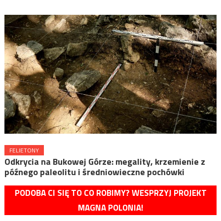
FELIETONY
Odkrycia na Bukowej Górze: megality, krzemienie z
późnego paleolitu i średniowieczne pochówki
PODOBA CI SIĘ TO CO ROBIMY? WESPRZYJ PROJEKT
MAGNA POLONIA!