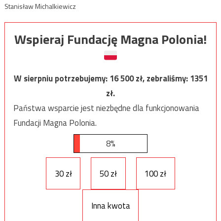
Stanisław Michalkiewicz
Wspieraj Fundację Magna Polonia!
W sierpniu potrzebujemy:
16 500
zł, zebraliśmy:
1351
zł.
Państwa wsparcie jest niezbędne dla funkcjonowania
Fundacji Magna Polonia.
8%
30 zł
50 zł
100 zł
Inna kwota