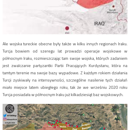
Ale wojska tureckie obecne były także w kilku innych regionach Iraku.
Turcja bowiem od szeregu lat prowadzi operacje wojskowe w
północnym Iraku, rozmieszczając tam swoje wojska, których zadaniem
jest zwalczanie partyzantki Partii Pracujących Kurdystanu, która na
tamtym terenie ma swoje bazy wypadowe. Z każdym rokiem działania
Turcji zyskiwały na intensywności, szczególne nasilenie tych działań
miało miejsce latem ubiegłego roku, tak że we wrześniu 2020 roku
Turcja posiadała w północnym Iraku już kilkadziesiąt baz wojskowych.