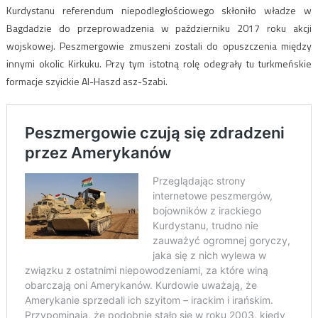
Kurdystanu referendum niepodległościowego skłoniło władze w
Bagdadzie do przeprowadzenia w październiku 2017 roku akcji
wojskowej. Peszmergowie zmuszeni zostali do opuszczenia między
innymi okolic Kirkuku. Przy tym istotną rolę odegrały tu turkmeńskie
formacje szyickie Al-Haszd asz-Szabi.