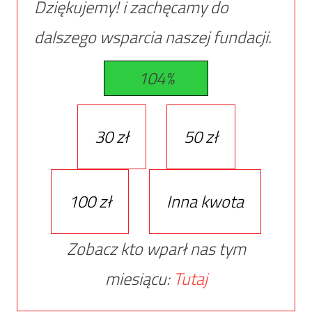
Dziękujemy! i zachęcamy do
dalszego wsparcia naszej fundacji.
104%
30 zł
50 zł
100 zł
Inna kwota
Zobacz kto wparł nas tym
miesiącu:
Tutaj