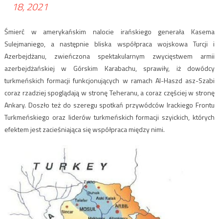
18, 2021
Śmierć w amerykańskim nalocie irańskiego generała Kasema
Sulejmaniego, a następnie bliska współpraca wojskowa Turcji i
Azerbejdżanu, zwieńczona spektakularnym zwycięstwem armii
azerbejdżańskiej w Górskim Karabachu, sprawiły, iż dowódcy
turkmeńskich formacji funkcjonujących w ramach Al-Haszd asz-Szabi
coraz rzadziej spoglądają w stronę Teheranu, a coraz częściej w stronę
Ankary. Doszło też do szeregu spotkań przywódców Irackiego Frontu
Turkmeńskiego oraz liderów turkmeńskich formacji szyickich, których
efektem jest zacieśniająca się współpraca między nimi.