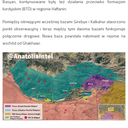
Basyan, kontynuowane były też działania przeciwko formacjom
kurdyjskim (BTÖ) w regionie Haftanin.
Pomiędzy istniejącymi wcześniej bazami Girebye i Kalkahur utworzono
punkt obserwacyjny i teraz między tymi dwoma bazami funkcjonuje
połączenie drogowe. Nowa baza powstała natomiast w rejonie na
wschód od Ghakhawi.