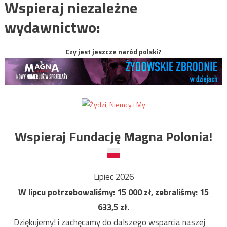
Wspieraj niezależne
wydawnictwo:
Czy jest jeszcze naród polski?
Wspieraj Fundację Magna Polonia!
Lipiec 2026
W lipcu potrzebowaliśmy:
15 000
zł, zebraliśmy:
15
633,5
zł.
Dziękujemy! i zachęcamy do dalszego wsparcia naszej