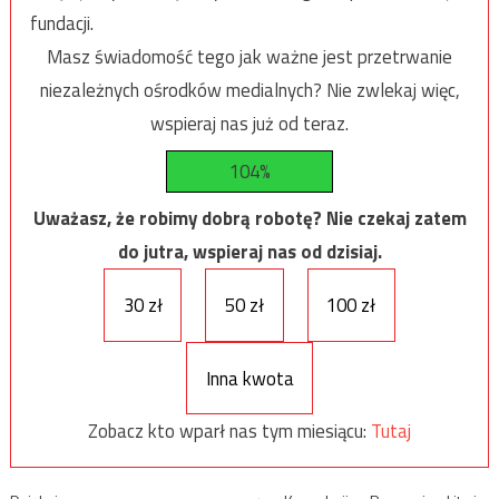
fundacji.
Masz świadomość tego jak ważne jest przetrwanie
niezależnych ośrodków medialnych? Nie zwlekaj więc,
wspieraj nas już od teraz.
104%
Uważasz, że robimy dobrą robotę? Nie czekaj zatem
do jutra, wspieraj nas od dzisiaj.
30 zł
50 zł
100 zł
Inna kwota
Zobacz kto wparł nas tym miesiącu:
Tutaj