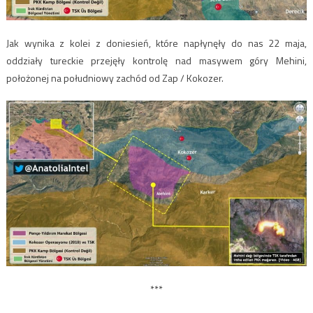
Jak wynika z kolei z doniesień, które napłynęły do nas 22 maja,
oddziały tureckie przejęły kontrolę nad masywem góry Mehini,
położonej na południowy zachód od Zap / Kokozer.
***