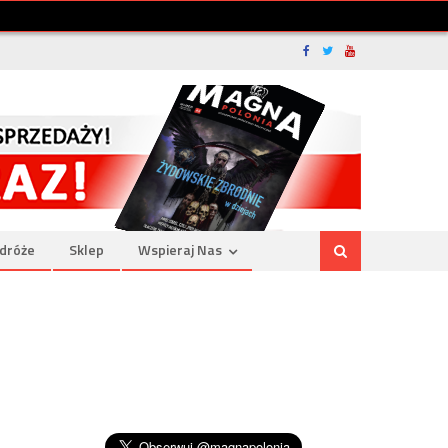
dróże
Sklep
Wspieraj Nas