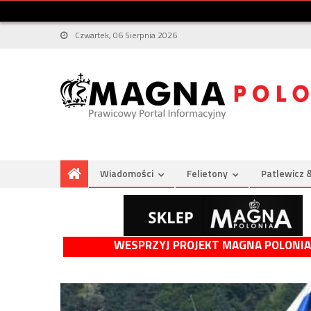
Czwartek, 06 Sierpnia 2026
Wiadomości
Felietony
Patlewicz 
WESPRZYJ PROJEKT MAGNA POLONIA