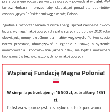
preferowanego rodzaju paliwa grzewczego – powiedział w piątek PAP
Łukasz Horbacz – prezes Izby, skupiającej ponad sto podmiotów
dysponujących 350 składami węgla w całej Polsce.
Zgodnie z rozporządzeniem Ministra Energii sprzed niespełna dwóch
lat ws. wymagań jakościowych dla paliw stałych, po połowy 2020 roku
obowiązują normy określone dla miałów węglowych. Po tym czasie
normy przestaną obowiązywać, a zgodnie z ustawą o systemie
monitorowania i kontrolowania jakości paliw, nie będzie możliwości
kupna miałów bez wyznaczonych norm jakościowych.
Wspieraj Fundację Magna Polonia!
W sierpniu potrzebujemy:
16 500
zł, zebraliśmy:
1351
zł.
Państwa wsparcie jest niezbędne dla funkcjonowania