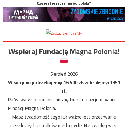
Czy jest jeszcze naród polski?
Wspieraj Fundację Magna Polonia!
Sierpień 2026
W sierpniu potrzebujemy:
16 500
zł, zebraliśmy:
1351
zł.
Państwa wsparcie jest niezbędne dla funkcjonowania
Fundacji Magna Polonia.
Masz świadomość tego jak ważne jest przetrwanie
niezależnych ośrodków medialnych? Nie zwlekaj więc,