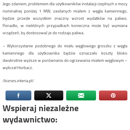
Jego zdaniem, problemem dla użytkowników instalacji cieplnych o mocy
nominalnej poniżej 1 MW, zasilanych miałem z węgla kamiennego,
będzie przede wszystkim znaczny wzrost wydatków na paliwo.
Ponadto, w niektórych przypadkach konieczna może być wymiana
urządzeń, by dostosować je do rodzaju paliwa.
– Wykorzystanie podobnego do miału węglowego groszku z węgla
kamiennego dla użytkownika będzie oznaczało koszty blisko
dwukrotnie wyższe w porównaniu do ogrzewania miałem węglowym –
wyliczał Horbacz.
/biznes.interia.pl/
Wspieraj niezależne
wydawnictwo: