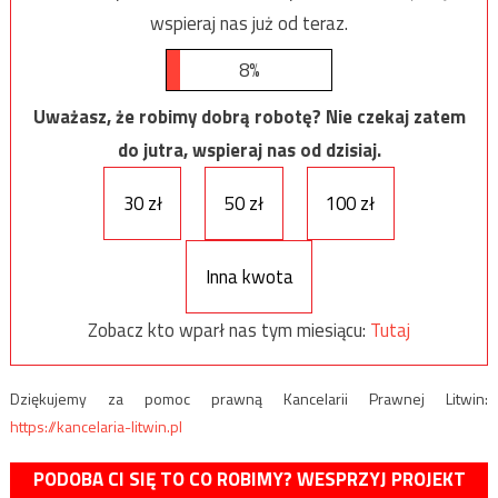
wspieraj nas już od teraz.
8%
Uważasz, że robimy dobrą robotę? Nie czekaj zatem
do jutra, wspieraj nas od dzisiaj.
30 zł
50 zł
100 zł
Inna kwota
Zobacz kto wparł nas tym miesiącu:
Tutaj
Dziękujemy za pomoc prawną Kancelarii Prawnej Litwin:
https://kancelaria-litwin.pl
PODOBA CI SIĘ TO CO ROBIMY? WESPRZYJ PROJEKT