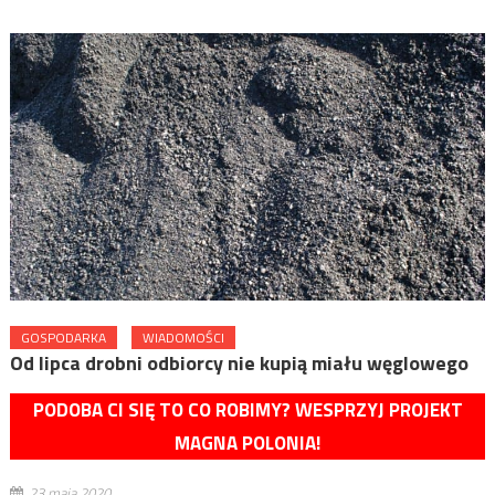
GOSPODARKA
WIADOMOŚCI
Od lipca drobni odbiorcy nie kupią miału węglowego
PODOBA CI SIĘ TO CO ROBIMY? WESPRZYJ PROJEKT
MAGNA POLONIA!
23 maja 2020