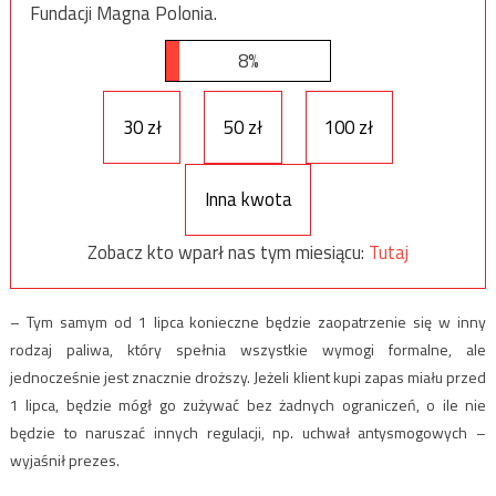
Fundacji Magna Polonia.
8%
30 zł
50 zł
100 zł
Inna kwota
Zobacz kto wparł nas tym miesiącu:
Tutaj
– Tym samym od 1 lipca konieczne będzie zaopatrzenie się w inny
rodzaj paliwa, który spełnia wszystkie wymogi formalne, ale
jednocześnie jest znacznie droższy. Jeżeli klient kupi zapas miału przed
1 lipca, będzie mógł go zużywać bez żadnych ograniczeń, o ile nie
będzie to naruszać innych regulacji, np. uchwał antysmogowych –
wyjaśnił prezes.