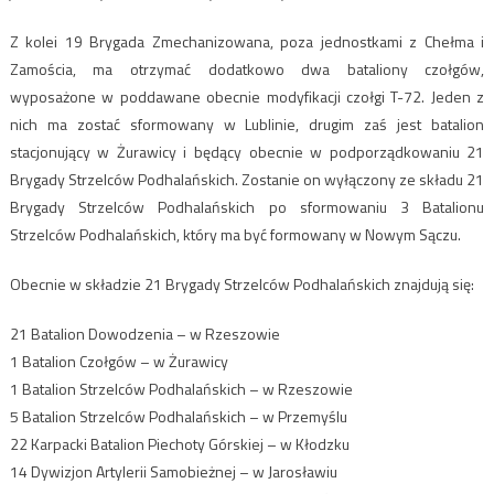
Z kolei 19 Brygada Zmechanizowana, poza jednostkami z Chełma i
Zamościa, ma otrzymać dodatkowo dwa bataliony czołgów,
wyposażone w poddawane obecnie modyfikacji czołgi T-72. Jeden z
nich ma zostać sformowany w Lublinie, drugim zaś jest batalion
stacjonujący w Żurawicy i będący obecnie w podporządkowaniu 21
Brygady Strzelców Podhalańskich. Zostanie on wyłączony ze składu 21
Brygady Strzelców Podhalańskich po sformowaniu 3 Batalionu
Strzelców Podhalańskich, który ma być formowany w Nowym Sączu.
Obecnie w składzie 21 Brygady Strzelców Podhalańskich znajdują się:
21 Batalion Dowodzenia – w Rzeszowie
1 Batalion Czołgów – w Żurawicy
1 Batalion Strzelców Podhalańskich – w Rzeszowie
5 Batalion Strzelców Podhalańskich – w Przemyślu
22 Karpacki Batalion Piechoty Górskiej – w Kłodzku
14 Dywizjon Artylerii Samobieżnej – w Jarosławiu