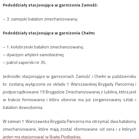
Pododdziały stacjonujące w garnizonie Zamość:
– 3. zamojski batalion zmechanizowany;
Pododdziały stacjonujące w garnizonie Chełm:
– 1. kołobrzeski batalion zmechanizowany;
– dywizjon artylerii samobieżnej;
– patrol saperski nr 35.
Jednostki stacjonujące w garnizonach Zamość i Chełm w październiku
br. zostaną wyłączone ze składu 1 Warszawskiej Brygady Pancernej i
podporządkowane 19 Brygadzie Zmechanizowanej z Lublina, która jest
w trakcie formowania i która obecnie ma już zorganizowany sztab i
batalion dowodzenia.
W zamian 1 Warszawska Brygada Pancerna ma otrzymać dwa bataliony
zmechanizowane, które mają zostać sformowane od zera i z których
jeden ma stacjonować w Białej Podlaskiej.