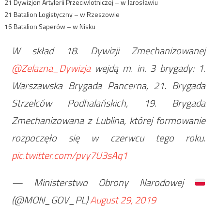
21 Dywizjon Artylerii Przeciwlotniczej – w Jarosławiu
21 Batalion Logistyczny – w Rzeszowie
16 Batalion Saperów – w Nisku
W skład 18. Dywizji Zmechanizowanej
@Zelazna_Dywizja
wejdą m. in. 3 brygady: 1.
Warszawska Brygada Pancerna, 21. Brygada
Strzelców Podhalańskich, 19. Brygada
Zmechanizowana z Lublina, której formowanie
rozpoczęło się w czerwcu tego roku.
pic.twitter.com/pvy7U3sAq1
— Ministerstwo Obrony Narodowej
(@MON_GOV_PL)
August 29, 2019