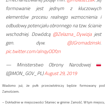
formowanie jest jednym z kluczowych
elementów procesu realnego wzmocnienia i
odbudowy potencjału obronnego na tzw. ścianie
wschodniej. Dowódcą
@Zelazna_Dywizja
jest
gen. dyw.
@JGromadzinski
.
pic.twitter.com/aInqyODfzn
— Ministerstwo Obrony Narodowej
(@MON_GOV_PL)
August 29, 2019
Wiadomo już, że pułk przeciwlotniczy będzie formowany pod
Zamościem.
– Dokładnie w miejscowości Sitaniec w gminie Zamość. W tym miejscu,