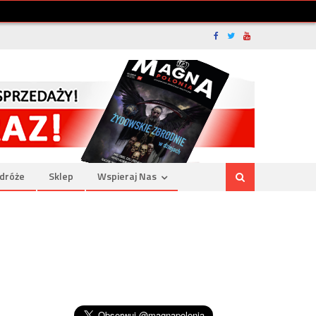
dróże
Sklep
Wspieraj Nas