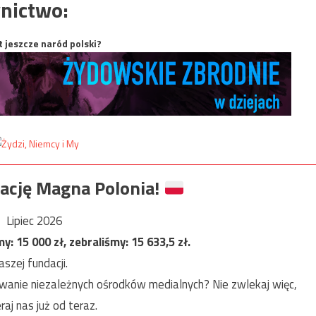
nictwo:
t jeszcze naród polski?
ację Magna Polonia!
Lipiec 2026
my:
15 000
zł, zebraliśmy:
15 633,5
zł.
szej fundacji.
anie niezależnych ośrodków medialnych? Nie zwlekaj więc,
raj nas już od teraz.