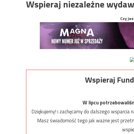
Wspieraj niezależne wydaw
Czy jes
Wspieraj Fund
W lipcu potrzebowaliś
Dziękujemy! i zachęcamy do dalszego wsparcia na
Masz świadomość tego jak ważne jest przetrw
wspie