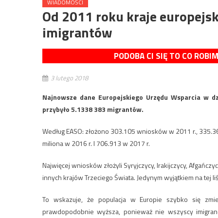
WIADOMOŚCI
Od 2011 roku kraje europejsk
imigrantów
PODOBA CI SIĘ TO CO ROBI
3 lutego 2018
Najnowsze dane Europejskiego Urzędu Wsparcia w dzi
przybyło 5.1338 383 migrantów.
Według EASO: złożono 303.105 wniosków w 2011 r., 335.365 w
miliona w 2016 r. I 706.913 w 2017 r.
Najwięcej wniosków złożyli Syryjczycy, Irakijczycy, Afgańczy
innych krajów Trzeciego Świata. Jedynym wyjątkiem na tej liśc
To wskazuje, że populacja w Europie szybko się zmien
prawdopodobnie wyższa, ponieważ nie wszyscy imigranci p