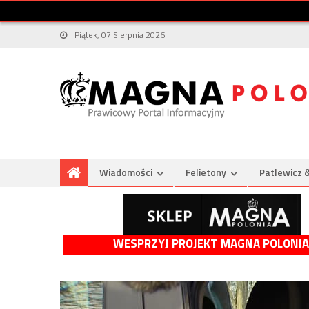
Piątek, 07 Sierpnia 2026
Wiadomości
Felietony
Patlewicz 
WESPRZYJ PROJEKT MAGNA POLONIA