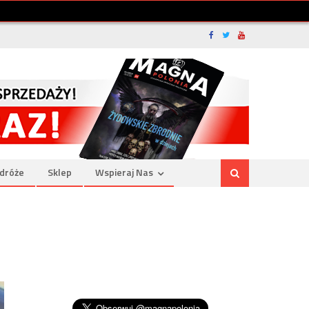
dróże
Sklep
Wspieraj Nas