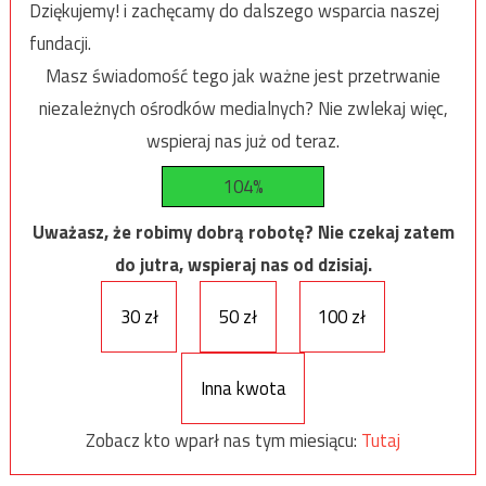
Dziękujemy! i zachęcamy do dalszego wsparcia naszej
fundacji.
Masz świadomość tego jak ważne jest przetrwanie
niezależnych ośrodków medialnych? Nie zwlekaj więc,
wspieraj nas już od teraz.
104%
Uważasz, że robimy dobrą robotę? Nie czekaj zatem
do jutra, wspieraj nas od dzisiaj.
30 zł
50 zł
100 zł
Inna kwota
Zobacz kto wparł nas tym miesiącu:
Tutaj