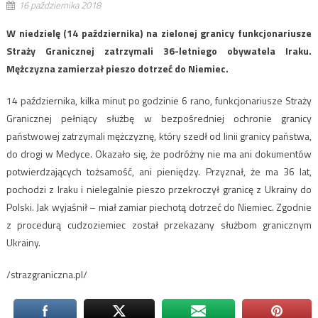
16 października 2018
W niedzielę (14 października) na zielonej granicy funkcjonariusze
Straży Granicznej zatrzymali 36-letniego obywatela Iraku.
Mężczyzna zamierzał pieszo dotrzeć do Niemiec.
14 października, kilka minut po godzinie 6 rano, funkcjonariusze Straży
Granicznej pełniący służbę w bezpośredniej ochronie granicy
państwowej zatrzymali mężczyznę, który szedł od linii granicy państwa,
do drogi w Medyce. Okazało się, że podróżny nie ma ani dokumentów
potwierdzających tożsamość, ani pieniędzy. Przyznał, że ma 36 lat,
pochodzi z Iraku i nielegalnie pieszo przekroczył granicę z Ukrainy do
Polski. Jak wyjaśnił – miał zamiar piechotą dotrzeć do Niemiec. Zgodnie
z procedurą cudzoziemiec został przekazany służbom granicznym
Ukrainy.
/strazgraniczna.pl/