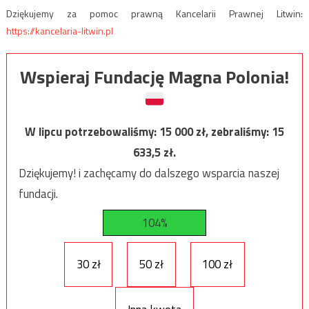
Dziękujemy za pomoc prawną Kancelarii Prawnej Litwin:
https://kancelaria-litwin.pl
Wspieraj Fundację Magna Polonia!
W lipcu potrzebowaliśmy:
15 000
zł, zebraliśmy:
15
633,5
zł.
Dziękujemy! i zachęcamy do dalszego wsparcia naszej
fundacji.
104%
30 zł
50 zł
100 zł