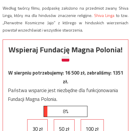
Według twórcy filmu, podpaskę założono na przedmiot zwany Shiva
Linga, który ma dla hindusów znaczenie religijne.
Shiva Linga
to tzw.
„Pierwotne Kosmiczne Jajo” z którego w hinduskich wierzeniach
powstał wszechświat i wszystkie stworzenia.
Wspieraj Fundację Magna Polonia!
W sierpniu potrzebujemy:
16 500
zł, zebraliśmy:
1351
zł.
Państwa wsparcie jest niezbędne dla funkcjonowania
Fundacji Magna Polonia.
8%
30 zł
50 zł
100 zł