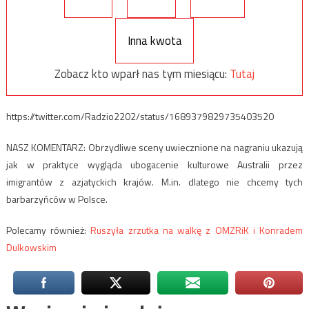
Inna kwota
Zobacz kto wparł nas tym miesiącu:
Tutaj
https://twitter.com/Radzio2202/status/1689379829735403520
NASZ KOMENTARZ: Obrzydliwe sceny uwiecznione na nagraniu ukazują
jak w praktyce wygląda ubogacenie kulturowe Australii przez
imigrantów z azjatyckich krajów. M.in. dlatego nie chcemy tych
barbarzyńców w Polsce.
Polecamy również:
Ruszyła zrzutka na walkę z OMZRiK i Konradem
Dulkowskim