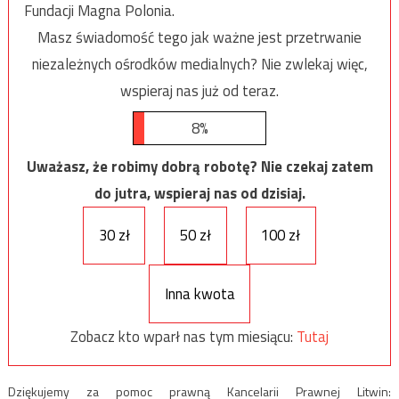
Fundacji Magna Polonia.
Masz świadomość tego jak ważne jest przetrwanie
niezależnych ośrodków medialnych? Nie zwlekaj więc,
wspieraj nas już od teraz.
8%
Uważasz, że robimy dobrą robotę? Nie czekaj zatem
do jutra, wspieraj nas od dzisiaj.
30 zł
50 zł
100 zł
Inna kwota
Zobacz kto wparł nas tym miesiącu:
Tutaj
Dziękujemy za pomoc prawną Kancelarii Prawnej Litwin: