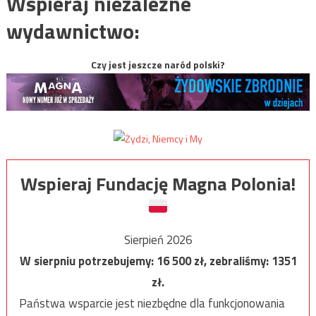
Wspieraj niezależne
wydawnictwo:
Czy jest jeszcze naród polski?
Wspieraj Fundację Magna Polonia!
Sierpień 2026
W sierpniu potrzebujemy:
16 500
zł, zebraliśmy:
1351
zł.
Państwa wsparcie jest niezbędne dla funkcjonowania