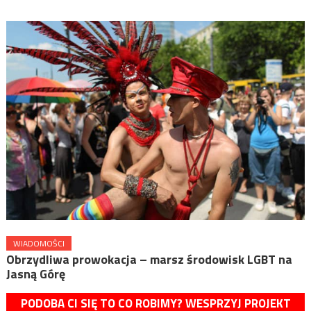
WIADOMOŚCI
Obrzydliwa prowokacja – marsz środowisk LGBT na
Jasną Górę
PODOBA CI SIĘ TO CO ROBIMY? WESPRZYJ PROJEKT