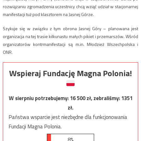
rozwiązaniu zgromadzenia uczestnicy chcą wziąć udział w stacjonarnej
manifestacji tuż pod klasztorem na Jasnej Górze.
Szykuje się w związku z tym obrona Jasnej Góry – planowana jest
organizacja na tej trasie kilkunastu małych pikiet i przemarszów. Wśród
organizatorów kontrmanifestacji są m.in. Młodzież Wszechpolska i
ONR.
Wspieraj Fundację Magna Polonia!
W sierpniu potrzebujemy:
16 500
zł, zebraliśmy:
1351
zł.
Państwa wsparcie jest niezbędne dla funkcjonowania
Fundacji Magna Polonia.
8%