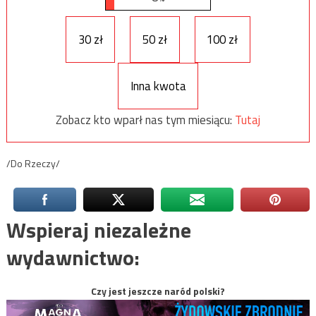
30 zł
50 zł
100 zł
Inna kwota
Zobacz kto wparł nas tym miesiącu:
Tutaj
/Do Rzeczy/
Wspieraj niezależne
wydawnictwo:
Czy jest jeszcze naród polski?