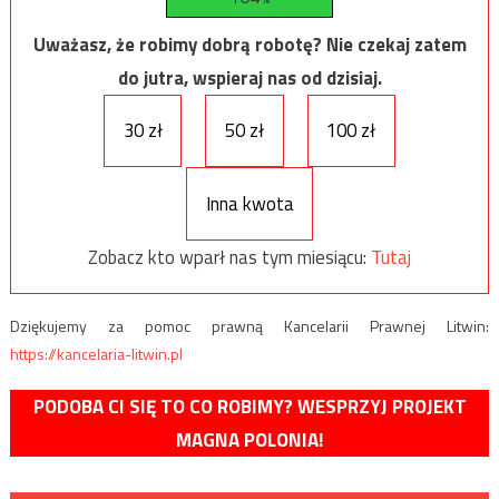
Uważasz, że robimy dobrą robotę? Nie czekaj zatem
do jutra, wspieraj nas od dzisiaj.
30 zł
50 zł
100 zł
Inna kwota
Zobacz kto wparł nas tym miesiącu:
Tutaj
Dziękujemy za pomoc prawną Kancelarii Prawnej Litwin:
https://kancelaria-litwin.pl
PODOBA CI SIĘ TO CO ROBIMY? WESPRZYJ PROJEKT
MAGNA POLONIA!