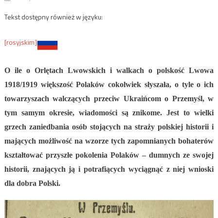
Tekst dostępny również w języku:
[rosyjskim]
O ile o Orlętach Lwowskich i walkach o polskość Lwowa
1918/1919 większość Polaków cokolwiek słyszała, o tyle o ich
towarzyszach walczących przeciw Ukraińcom o Przemyśl, w
tym samym okresie, wiadomości są znikome. Jest to wielki
grzech zaniedbania osób stojących na straży polskiej historii i
mających możliwość na wzorze tych zapomnianych bohaterów
kształtować przyszłe pokolenia Polaków – dumnych ze swojej
historii, znających ją i potrafiących wyciągnąć z niej wnioski
dla dobra Polski.