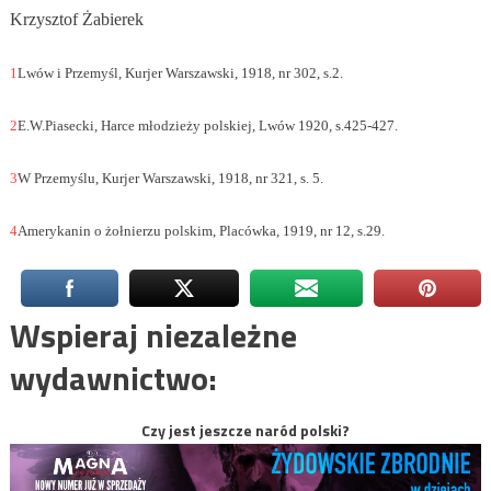
Krzysztof Żabierek
1
Lwów i Przemyśl, Kurjer Warszawski, 1918, nr 302, s.2.
2
E.W.Piasecki, Harce młodzieży polskiej, Lwów 1920, s.425-427.
3
W Przemyślu, Kurjer Warszawski, 1918, nr 321, s. 5.
4
Amerykanin o żołnierzu polskim, Placówka, 1919, nr 12, s.29.
Wspieraj niezależne
wydawnictwo:
Czy jest jeszcze naród polski?