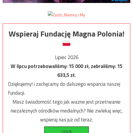
Wspieraj Fundację Magna Polonia!
Lipiec 2026
W lipcu potrzebowaliśmy:
15 000
zł, zebraliśmy:
15
633,5
zł.
Dziękujemy! i zachęcamy do dalszego wsparcia naszej
fundacji.
Masz świadomość tego jak ważne jest przetrwanie
niezależnych ośrodków medialnych? Nie zwlekaj więc,
wspieraj nas już od teraz.
104%