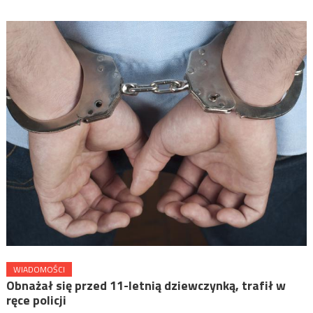
WIADOMOŚCI
Obnażał się przed 11-letnią dziewczynką, trafił w
ręce policji