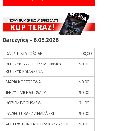
Darczyńcy - 6.08.2026
KACPER STAROŚCIAK
100,00
KULCZYK GRZEGORZ POLIŃSKA i
50,00
KULCZYK KATARZYNA
MARIA KOSTRZEWA
50,00
JERZY T MICHAJŁOWICZ
50,00
KOZIOŁ BOGUSŁAW
35,00
PAWEŁ ŁUKASZ ZIEMIAŃSKI
50,00
POTERA LIDIA i POTERA KRZYSZTOF
50,00