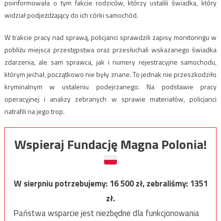
poinformowała o tym fakcie rodziców, którzy ustalili świadka, który
widział podjeżdżający do ich córki samochód.
W trakcie pracy nad sprawą, policjanci sprawdzili zapisy monitoringu w
pobliżu miejsca przestępstwa oraz przesłuchali wskazanego świadka
zdarzenia, ale sam sprawca, jak i numery rejestracyjne samochodu,
którym jechał, początkowo nie były znane. To jednak nie przeszkodziło
kryminalnym w ustaleniu podejrzanego. Na podstawie pracy
operacyjnej i analizy zebranych w sprawie materiałów, policjanci
natrafili na jego trop.
Wspieraj Fundację Magna Polonia!
W sierpniu potrzebujemy:
16 500
zł, zebraliśmy:
1351
zł.
Państwa wsparcie jest niezbędne dla funkcjonowania