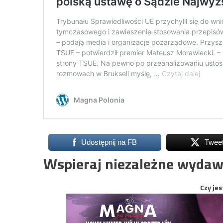
Udostępnij na FB
Twee
Wspieraj niezależne wydaw
Czy jes