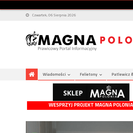
Czwartek, 06 Sierpnia 2026
Wiadomości
Felietony
Patlewicz 
WESPRZYJ PROJEKT MAGNA POLONIA