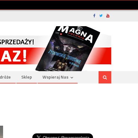
dróże
Sklep
Wspieraj Nas