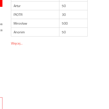
Artur
50
PIOTR
30
Mirosław
500
na
ka
Anonim
50
Więcej...