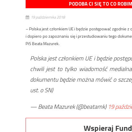
PODOBA CI SIĘ TO CO ROBI
19 października 2018
– Polska jest członkiem UE i będzie postępować zgodnie z 
i dopiero po zapoznaniu się i przestudiowaniu tego dokum
PiS Beata Mazurek.
Polska jest członkiem UE i będzie postę
chwili jest to tylko wiadomość medialna
dokumentu będzie można mówić o szczeg
ust. o SN)
— Beata Mazurek (@beatamk)
19 paździ
Wspieraj Fund