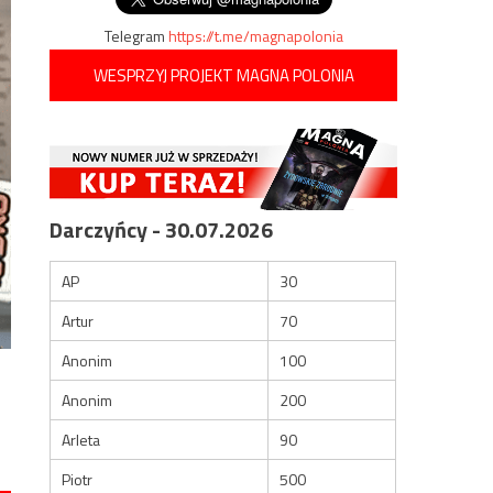
Telegram
https://t.me/magnapolonia
WESPRZYJ PROJEKT MAGNA POLONIA
Darczyńcy - 30.07.2026
AP
30
Artur
70
Anonim
100
Anonim
200
Arleta
90
Piotr
500