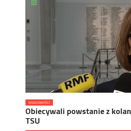
WIADOMOŚCI
Obiecywali powstanie z kolan
TSU