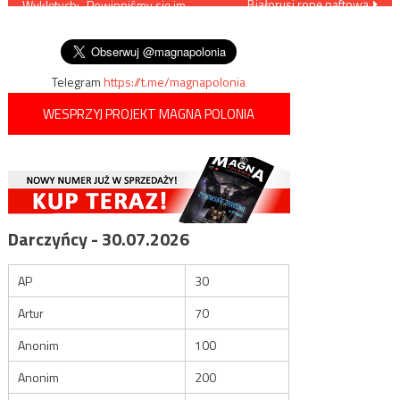
Białorusi ropę naftową
Wyklętych: „Powinniśmy się im
wpisu
rzetelnie przyjrzeć. Wśród
nich byli bandyci”
Telegram
https://t.me/magnapolonia
WESPRZYJ PROJEKT MAGNA POLONIA
Darczyńcy - 30.07.2026
AP
30
Artur
70
Anonim
100
Anonim
200