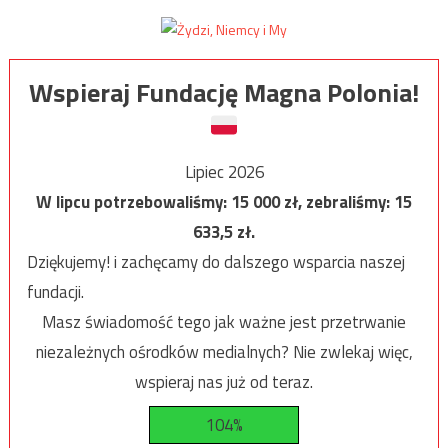
Wspieraj Fundację Magna Polonia!
Lipiec 2026
W lipcu potrzebowaliśmy:
15 000
zł, zebraliśmy:
15
633,5
zł.
Dziękujemy! i zachęcamy do dalszego wsparcia naszej
fundacji.
Masz świadomość tego jak ważne jest przetrwanie
niezależnych ośrodków medialnych? Nie zwlekaj więc,
wspieraj nas już od teraz.
104%