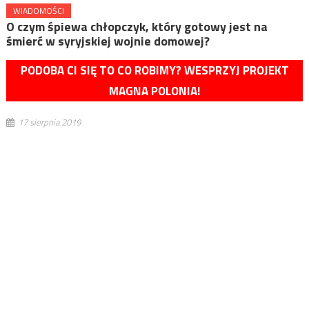
WIADOMOŚCI
O czym śpiewa chłopczyk, który gotowy jest na
śmierć w syryjskiej wojnie domowej?
PODOBA CI SIĘ TO CO ROBIMY? WESPRZYJ PROJEKT
MAGNA POLONIA!
17 sierpnia 2019