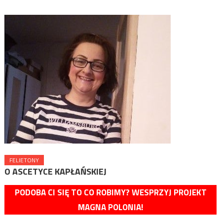
FELIETONY
O ASCETYCE KAPŁAŃSKIEJ
PODOBA CI SIĘ TO CO ROBIMY? WESPRZYJ PROJEKT
MAGNA POLONIA!