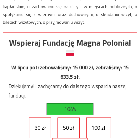
kapłańskim, o zachowaniu się na ulicy i w miejscach publicznych, o
spotykaniu się z wiernymi oraz duchownymi, o składaniu wizyt, o
biletach wizytowych, o przyjmowaniu wizyt.
Wspieraj Fundację Magna Polonia!
W lipcu potrzebowaliśmy:
15 000
zł, zebraliśmy:
15
633,5
zł.
Dziękujemy! i zachęcamy do dalszego wsparcia naszej
fundacji.
104%
30 zł
50 zł
100 zł