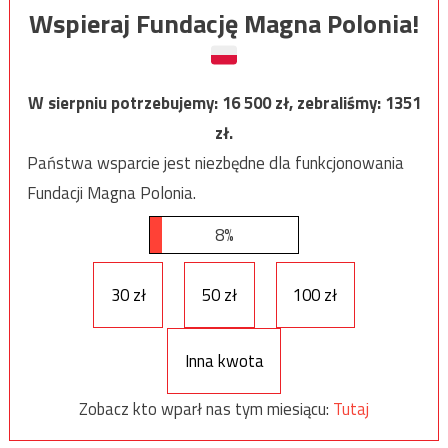
Wspieraj Fundację Magna Polonia!
W sierpniu potrzebujemy:
16 500
zł, zebraliśmy:
1351
zł.
Państwa wsparcie jest niezbędne dla funkcjonowania
Fundacji Magna Polonia.
8%
30 zł
50 zł
100 zł
Inna kwota
Zobacz kto wparł nas tym miesiącu:
Tutaj