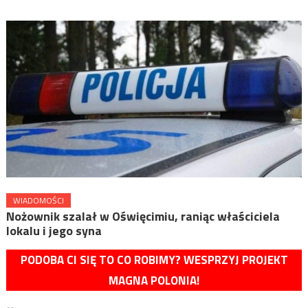
WIADOMOŚCI
Nożownik szalał w Oświęcimiu, raniąc właściciela
lokalu i jego syna
PODOBA CI SIĘ TO CO ROBIMY? WESPRZYJ PROJEKT
MAGNA POLONIA!