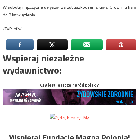
W sobotę mężczyzna usłyszał zarzut uszkodzenia ciała. Grozi mu kara
do 2 lat więzienia.
/TVP Info/
Wspieraj niezależne
wydawnictwo:
Czy jest jeszcze naród polski?
Wspieraj Fundację Magna Polonia!