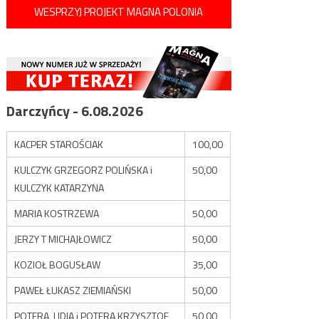
WESPRZYJ PROJEKT MAGNA POLONIA
Darczyńcy - 6.08.2026
KACPER STAROŚCIAK
100,00
KULCZYK GRZEGORZ POLIŃSKA i
50,00
KULCZYK KATARZYNA
MARIA KOSTRZEWA
50,00
JERZY T MICHAJŁOWICZ
50,00
KOZIOŁ BOGUSŁAW
35,00
PAWEŁ ŁUKASZ ZIEMIAŃSKI
50,00
POTERA LIDIA i POTERA KRZYSZTOF
50,00