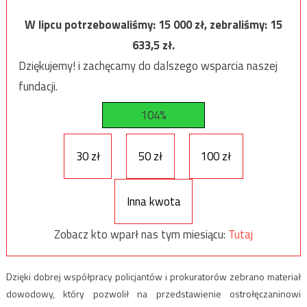
W lipcu potrzebowaliśmy:
15 000
zł, zebraliśmy:
15
633,5
zł.
Dziękujemy! i zachęcamy do dalszego wsparcia naszej
fundacji.
104%
30 zł
50 zł
100 zł
Inna kwota
Zobacz kto wparł nas tym miesiącu:
Tutaj
Dzięki dobrej współpracy policjantów i prokuratorów zebrano materiał
dowodowy, który pozwolił na przedstawienie ostrołęczaninowi