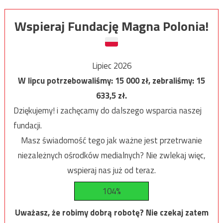
Wspieraj Fundację Magna Polonia!
Lipiec 2026
W lipcu potrzebowaliśmy:
15 000
zł, zebraliśmy:
15
633,5
zł.
Dziękujemy! i zachęcamy do dalszego wsparcia naszej
fundacji.
Masz świadomość tego jak ważne jest przetrwanie
niezależnych ośrodków medialnych? Nie zwlekaj więc,
wspieraj nas już od teraz.
104%
Uważasz, że robimy dobrą robotę? Nie czekaj zatem