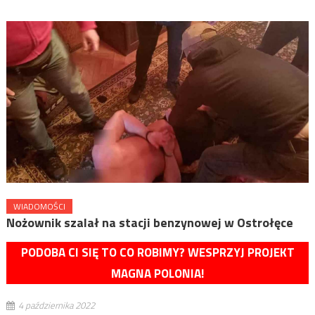
WIADOMOŚCI
Nożownik szalał na stacji benzynowej w Ostrołęce
PODOBA CI SIĘ TO CO ROBIMY? WESPRZYJ PROJEKT
MAGNA POLONIA!
4 października 2022