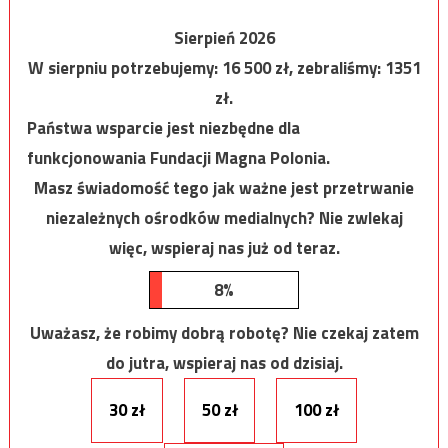
Sierpień 2026
W sierpniu potrzebujemy:
16 500
zł, zebraliśmy:
1351
zł.
Państwa wsparcie jest niezbędne dla
funkcjonowania Fundacji Magna Polonia.
Masz świadomość tego jak ważne jest przetrwanie
niezależnych ośrodków medialnych? Nie zwlekaj
więc, wspieraj nas już od teraz.
8%
Uważasz, że robimy dobrą robotę? Nie czekaj zatem
do jutra, wspieraj nas od dzisiaj.
30 zł
50 zł
100 zł