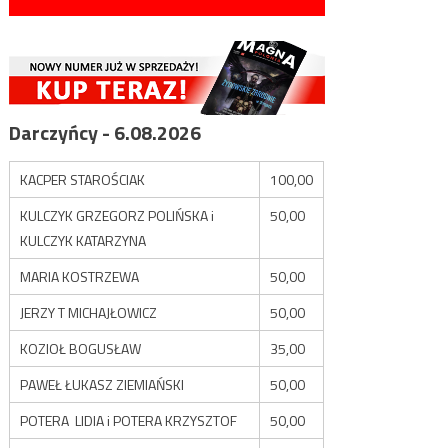
Darczyńcy - 6.08.2026
KACPER STAROŚCIAK
100,00
KULCZYK GRZEGORZ POLIŃSKA i
50,00
KULCZYK KATARZYNA
MARIA KOSTRZEWA
50,00
JERZY T MICHAJŁOWICZ
50,00
KOZIOŁ BOGUSŁAW
35,00
PAWEŁ ŁUKASZ ZIEMIAŃSKI
50,00
POTERA LIDIA i POTERA KRZYSZTOF
50,00