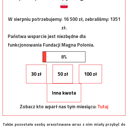
W sierpniu potrzebujemy:
16 500
zł, zebraliśmy:
1351
zł.
Państwa wsparcie jest niezbędne dla
funkcjonowania Fundacji Magna Polonia.
8%
30 zł
50 zł
100 zł
Inna kwota
Zobacz kto wparł nas tym miesiącu:
Tutaj
Także pozostałe osoby aresztowane wraz z nim miały przybyć do