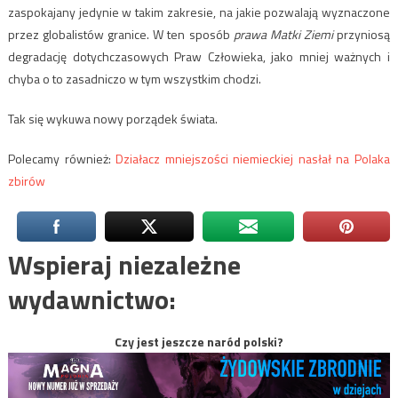
zaspokajany jedynie w takim zakresie, na jakie pozwalają wyznaczone
przez globalistów granice. W ten sposób
prawa Matki Ziemi
przyniosą
degradację dotychczasowych Praw Człowieka, jako mniej ważnych i
chyba o to zasadniczo w tym wszystkim chodzi.
Tak się wykuwa nowy porządek świata.
Polecamy również:
Działacz mniejszości niemieckiej nasłał na Polaka
zbirów
Wspieraj niezależne
wydawnictwo:
Czy jest jeszcze naród polski?