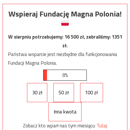
Wspieraj Fundację Magna Polonia!
W sierpniu potrzebujemy:
16 500
zł, zebraliśmy:
1351
zł.
Państwa wsparcie jest niezbędne dla funkcjonowania
Fundacji Magna Polonia.
8%
30 zł
50 zł
100 zł
Inna kwota
Zobacz kto wparł nas tym miesiącu:
Tutaj