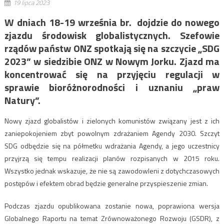
19 lipca 2023
W dniach 18-19 września br. dojdzie do nowego
zjazdu środowisk globalistycznych. Szefowie
rządów państw ONZ spotkają się na szczycie „SDG
2023” w siedzibie ONZ w Nowym Jorku. Zjazd ma
koncentrować się na przyjęciu regulacji w
sprawie bioróżnorodności i uznaniu „praw
Natury”.
Nowy zjazd globalistów i zielonych komunistów związany jest z ich
zaniepokojeniem zbyt powolnym zdrażaniem Agendy 2030. Szczyt
SDG odbędzie się na półmetku wdrażania Agendy, a jego uczestnicy
przyjrzą się tempu realizacji planów rozpisanych w 2015 roku.
Wszystko jednak wskazuje, że nie są zawodowleni z dotychczasowych
postępów i efektem obrad będzie generalne przyspieszenie zmian.
Podczas zjazdu opublikowana zostanie nowa, poprawiona wersja
Globalnego Raportu na temat Zrównoważonego Rozwoju (GSDR), z