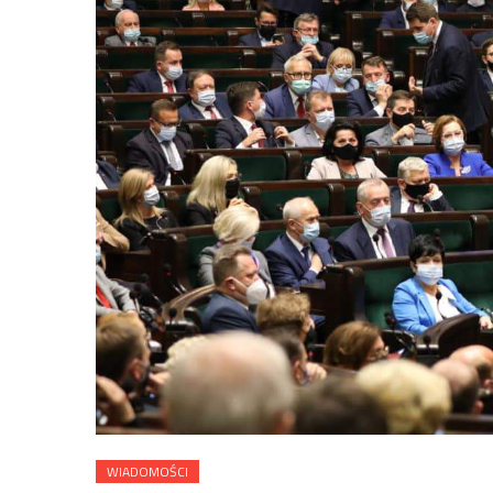
WIADOMOŚCI