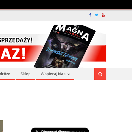
dróże
Sklep
Wspieraj Nas