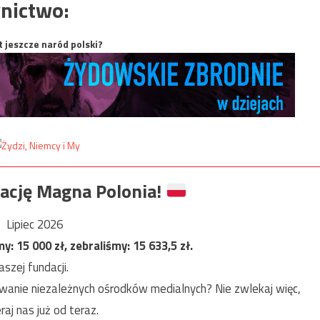
nictwo:
t jeszcze naród polski?
ację Magna Polonia!
Lipiec 2026
my:
15 000
zł, zebraliśmy:
15 633,5
zł.
szej fundacji.
anie niezależnych ośrodków medialnych? Nie zwlekaj więc,
raj nas już od teraz.