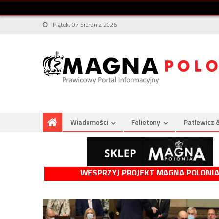
Piątek, 07 Sierpnia 2026
Wiadomości
Felietony
Patlewicz 
WESPRZYJ PROJEKT MAGNA POLONIA