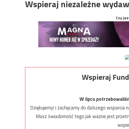
Wspieraj niezależne wydaw
Czy jes
Wspieraj Fund
W lipcu potrzebowaliś
Dziękujemy! i zachęcamy do dalszego wsparcia na
Masz świadomość tego jak ważne jest przetrw
wspie