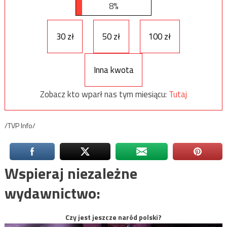
8%
30 zł
50 zł
100 zł
Inna kwota
Zobacz kto wparł nas tym miesiącu:
Tutaj
/TVP Info/
Wspieraj niezależne
wydawnictwo:
Czy jest jeszcze naród polski?