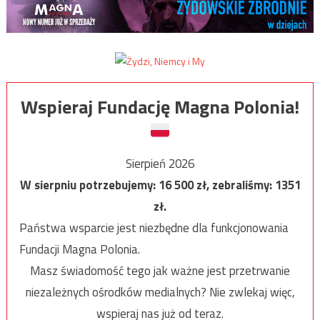
Wspieraj Fundację Magna Polonia!
Sierpień 2026
W sierpniu potrzebujemy:
16 500
zł, zebraliśmy:
1351
zł.
Państwa wsparcie jest niezbędne dla funkcjonowania
Fundacji Magna Polonia.
Masz świadomość tego jak ważne jest przetrwanie
niezależnych ośrodków medialnych? Nie zwlekaj więc,
wspieraj nas już od teraz.