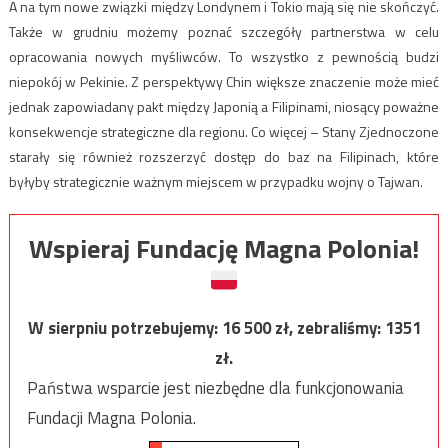
A na tym nowe związki między Londynem i Tokio mają się nie skończyć.
Także w grudniu możemy poznać szczegóły partnerstwa w celu
opracowania nowych myśliwców. To wszystko z pewnością budzi
niepokój w Pekinie. Z perspektywy Chin większe znaczenie może mieć
jednak zapowiadany pakt między Japonią a Filipinami, niosący poważne
konsekwencje strategiczne dla regionu. Co więcej – Stany Zjednoczone
starały się również rozszerzyć dostęp do baz na Filipinach, które
byłyby strategicznie ważnym miejscem w przypadku wojny o Tajwan.
Wspieraj Fundację Magna Polonia!
W sierpniu potrzebujemy:
16 500
zł, zebraliśmy:
1351
zł.
Państwa wsparcie jest niezbędne dla funkcjonowania
Fundacji Magna Polonia.