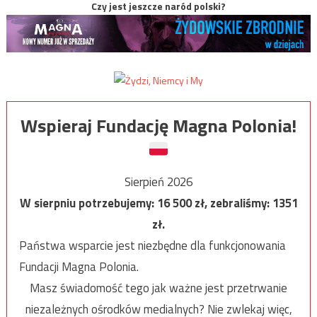
Czy jest jeszcze naród polski?
Wspieraj Fundację Magna Polonia!
Sierpień 2026
W sierpniu potrzebujemy:
16 500
zł, zebraliśmy:
1351
zł.
Państwa wsparcie jest niezbędne dla funkcjonowania
Fundacji Magna Polonia.
Masz świadomość tego jak ważne jest przetrwanie
niezależnych ośrodków medialnych? Nie zwlekaj więc,