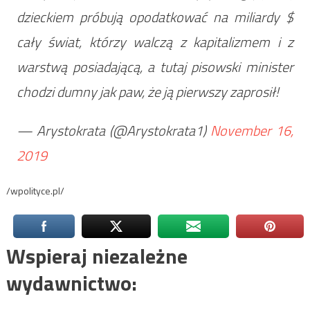
dzieckiem próbują opodatkować na miliardy $
cały świat, którzy walczą z kapitalizmem i z
warstwą posiadającą, a tutaj pisowski minister
chodzi dumny jak paw, że ją pierwszy zaprosił!
— Arystokrata (@Arystokrata1)
November 16,
2019
/wpolityce.pl/
Wspieraj niezależne
wydawnictwo: