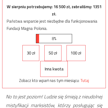
W sierpniu potrzebujemy:
16 500
zł, zebraliśmy:
1351
zł.
Państwa wsparcie jest niezbędne dla funkcjonowania
Fundacji Magna Polonia.
8%
30 zł
50 zł
100 zł
Inna kwota
Zobacz kto wparł nas tym miesiącu:
Tutaj
No to jest poziom! Ludzie się śmieją z nieudolnej
mistyfikacji marksistów, którzy posługując się