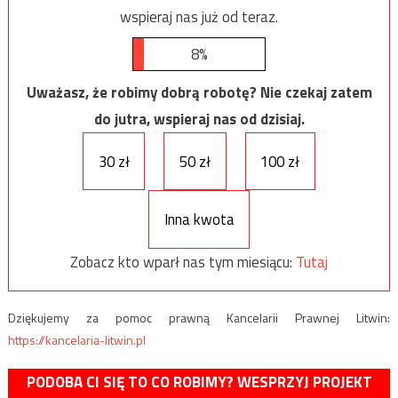
wspieraj nas już od teraz.
8%
Uważasz, że robimy dobrą robotę? Nie czekaj zatem
do jutra, wspieraj nas od dzisiaj.
30 zł
50 zł
100 zł
Inna kwota
Zobacz kto wparł nas tym miesiącu:
Tutaj
Dziękujemy za pomoc prawną Kancelarii Prawnej Litwin:
https://kancelaria-litwin.pl
PODOBA CI SIĘ TO CO ROBIMY? WESPRZYJ PROJEKT