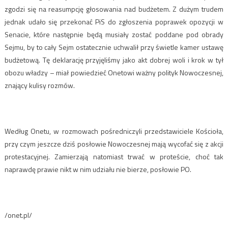
zgodzi się na reasumpcję głosowania nad budżetem. Z dużym trudem
jednak udało się przekonać PiS do zgłoszenia poprawek opozycji w
Senacie, które następnie będą musiały zostać poddane pod obrady
Sejmu, by to cały Sejm ostatecznie uchwalił przy świetle kamer ustawę
budżetową. Tę deklarację przyjęliśmy jako akt dobrej woli i krok w tył
obozu władzy – miał powiedzieć Onetowi ważny polityk Nowoczesnej,
znający kulisy rozmów.
Według Onetu, w rozmowach pośredniczyli przedstawiciele Kościoła,
przy czym jeszcze dziś posłowie Nowoczesnej mają wycofać się z akcji
protestacyjnej. Zamierzają natomiast trwać w proteście, choć tak
naprawdę prawie nikt w nim udziału nie bierze, posłowie PO.
/onet.pl/