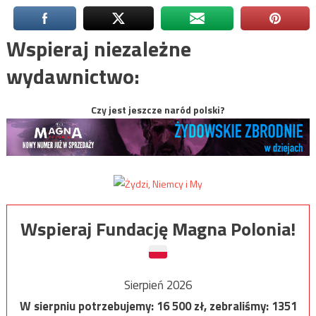
Wspieraj niezależne
wydawnictwo:
Czy jest jeszcze naród polski?
Wspieraj Fundację Magna Polonia!
Sierpień 2026
W sierpniu potrzebujemy:
16 500
zł, zebraliśmy:
1351