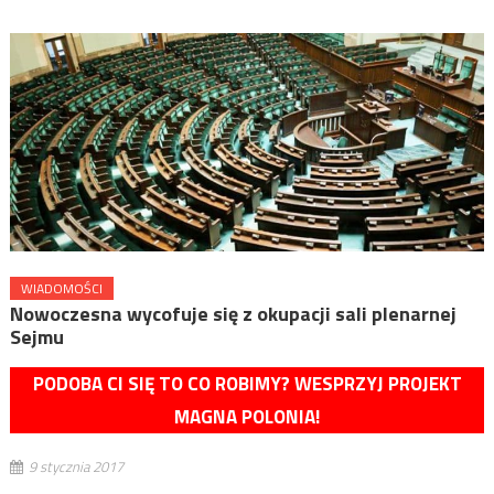
WIADOMOŚCI
Nowoczesna wycofuje się z okupacji sali plenarnej
Sejmu
PODOBA CI SIĘ TO CO ROBIMY? WESPRZYJ PROJEKT
MAGNA POLONIA!
9 stycznia 2017