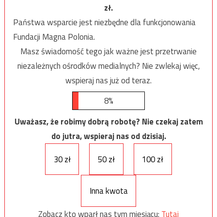
zł.
Państwa wsparcie jest niezbędne dla funkcjonowania
Fundacji Magna Polonia.
Masz świadomość tego jak ważne jest przetrwanie
niezależnych ośrodków medialnych? Nie zwlekaj więc,
wspieraj nas już od teraz.
8%
Uważasz, że robimy dobrą robotę? Nie czekaj zatem
do jutra, wspieraj nas od dzisiaj.
30 zł
50 zł
100 zł
Inna kwota
Zobacz kto wparł nas tym miesiącu:
Tutaj