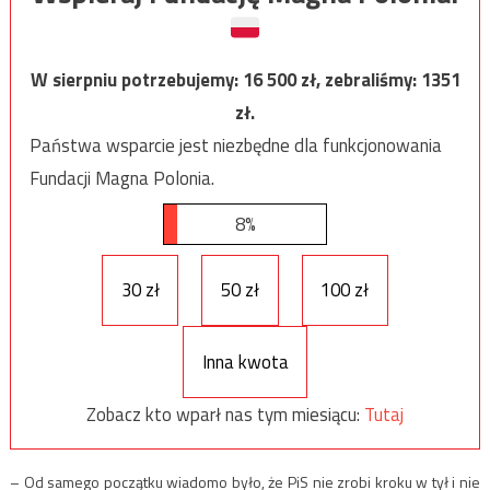
W sierpniu potrzebujemy:
16 500
zł, zebraliśmy:
1351
zł.
Państwa wsparcie jest niezbędne dla funkcjonowania
Fundacji Magna Polonia.
8%
30 zł
50 zł
100 zł
Inna kwota
Zobacz kto wparł nas tym miesiącu:
Tutaj
– Od samego początku wiadomo było, że PiS nie zrobi kroku w tył i nie