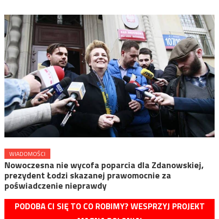
WIADOMOŚCI
Nowoczesna nie wycofa poparcia dla Zdanowskiej,
prezydent Łodzi skazanej prawomocnie za
poświadczenie nieprawdy
PODOBA CI SIĘ TO CO ROBIMY? WESPRZYJ PROJEKT