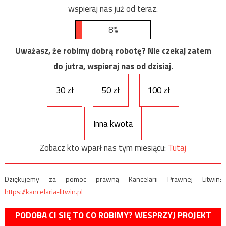
wspieraj nas już od teraz.
8%
Uważasz, że robimy dobrą robotę? Nie czekaj zatem
do jutra, wspieraj nas od dzisiaj.
30 zł
50 zł
100 zł
Inna kwota
Zobacz kto wparł nas tym miesiącu:
Tutaj
Dziękujemy za pomoc prawną Kancelarii Prawnej Litwin:
https://kancelaria-litwin.pl
PODOBA CI SIĘ TO CO ROBIMY? WESPRZYJ PROJEKT