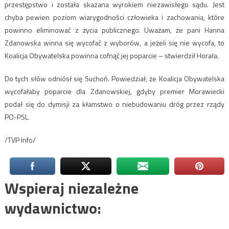
przestępstwo i została skazana wyrokiem niezawisłego sądu. Jest
chyba pewien poziom wiarygodności człowieka i zachowania, które
powinno eliminować z życia publicznego. Uważam, że pani Hanna
Zdanowska winna się wycofać z wyborów, a jeżeli się nie wycofa, to
Koalicja Obywatelska powinna cofnąć jej poparcie – stwierdził Horała.
Do tych słów odniósł się Suchoń. Powiedział, że Koalicja Obywatelska
wycofałaby poparcie dla Zdanowskiej, gdyby premier Morawiecki
podał się do dymisji za kłamstwo o niebudowaniu dróg przez rządy
PO-PSL.
/TVP Info/
Wspieraj niezależne
wydawnictwo: