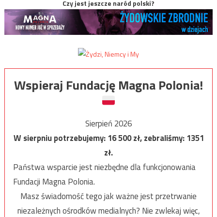
Czy jest jeszcze naród polski?
Wspieraj Fundację Magna Polonia!
Sierpień 2026
W sierpniu potrzebujemy:
16 500
zł, zebraliśmy:
1351
zł.
Państwa wsparcie jest niezbędne dla funkcjonowania
Fundacji Magna Polonia.
Masz świadomość tego jak ważne jest przetrwanie
niezależnych ośrodków medialnych? Nie zwlekaj więc,