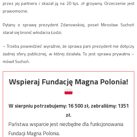
przez jej partnera i skazał ją na 20 tys. zł grzywny. Orzeczenie jest
prawomocne.
Pytany o sprawę prezydent Zdanowskiej, poseł Mirosław Suchoń
starał się bronić włodarza Łodzi.
– Trzeba powiedzieć wyraźnie, że sprawa pani prezydent nie dotyczy
żadnej sfery publicznej, w której działała. To jest sprawa prywatna –
mówił Suchoń.
Wspieraj Fundację Magna Polonia!
W sierpniu potrzebujemy:
16 500
zł, zebraliśmy:
1351
zł.
Państwa wsparcie jest niezbędne dla funkcjonowania
Fundacji Magna Polonia.