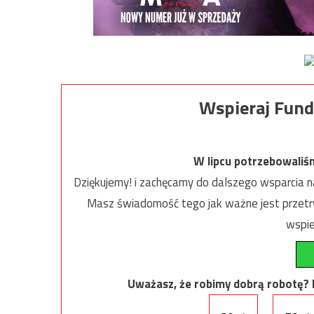
Wspieraj Fund
W lipcu potrzebowaliś
Dziękujemy! i zachęcamy do dalszego wsparcia na
Masz świadomość tego jak ważne jest przetrw
wspie
Uważasz, że robimy dobrą robotę? Ni