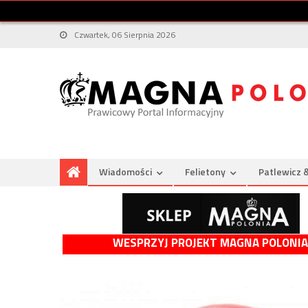
Czwartek, 06 Sierpnia 2026
Wiadomości
Felietony
Patlewicz 
WESPRZYJ PROJEKT MAGNA POLONIA