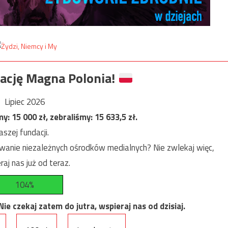
ację Magna Polonia!
Lipiec 2026
my:
15 000
zł, zebraliśmy:
15 633,5
zł.
szej fundacji.
anie niezależnych ośrodków medialnych? Nie zwlekaj więc,
raj nas już od teraz.
104%
e czekaj zatem do jutra, wspieraj nas od dzisiaj.