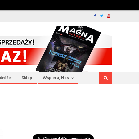
dróże
Sklep
Wspieraj Nas