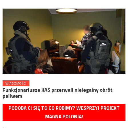
WIADOMOŚCI
Funkcjonariusze KAS przerwali nielegalny obrót
paliwem
PODOBA CI SIĘ TO CO ROBIMY? WESPRZYJ PROJEKT
MAGNA POLONIA!