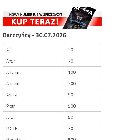
Darczyńcy - 30.07.2026
AP
30
Artur
70
Anonim
100
Anonim
200
Arleta
90
Piotr
500
Artur
50
PIOTR
30
Mirosław
500