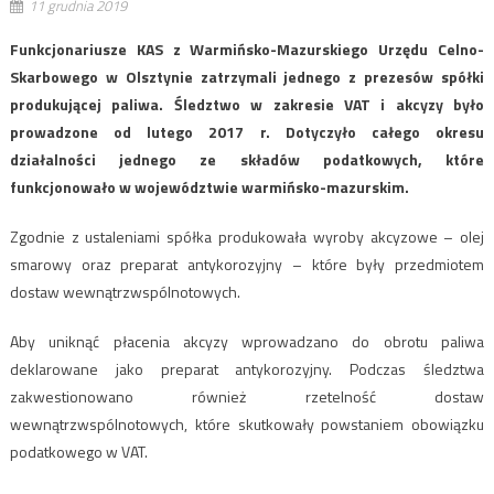
11 grudnia 2019
Funkcjonariusze KAS z Warmińsko-Mazurskiego Urzędu Celno-
Skarbowego w Olsztynie zatrzymali jednego z prezesów spółki
produkującej paliwa. Śledztwo w zakresie VAT i akcyzy było
prowadzone od lutego 2017 r. Dotyczyło całego okresu
działalności jednego ze składów podatkowych, które
funkcjonowało w województwie warmińsko-mazurskim.
Zgodnie z ustaleniami spółka produkowała wyroby akcyzowe – olej
smarowy oraz preparat antykorozyjny – które były przedmiotem
dostaw wewnątrzwspólnotowych.
Aby uniknąć płacenia akcyzy wprowadzano do obrotu paliwa
deklarowane jako preparat antykorozyjny. Podczas śledztwa
zakwestionowano również rzetelność dostaw
wewnątrzwspólnotowych, które skutkowały powstaniem obowiązku
podatkowego w VAT.