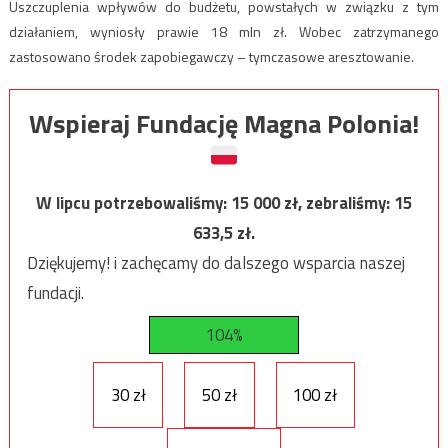
Uszczuplenia wpływów do budżetu, powstałych w związku z tym
działaniem, wyniosły prawie 18 mln zł. Wobec zatrzymanego
zastosowano środek zapobiegawczy – tymczasowe aresztowanie.
Wspieraj Fundację Magna Polonia!
W lipcu potrzebowaliśmy:
15 000
zł, zebraliśmy:
15
633,5
zł.
Dziękujemy! i zachęcamy do dalszego wsparcia naszej
fundacji.
104%
30 zł
50 zł
100 zł