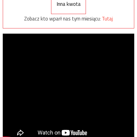
Inna kwota
Zobacz kto wparł nas tym miesiącu:
Tutaj