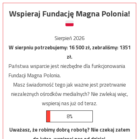
Wspieraj Fundację Magna Polonia!
Sierpień 2026
W sierpniu potrzebujemy:
16 500
zł, zebraliśmy:
1351
zł.
Państwa wsparcie jest niezbędne dla funkcjonowania
Fundacji Magna Polonia.
Masz świadomość tego jak ważne jest przetrwanie
niezależnych ośrodków medialnych? Nie zwlekaj więc,
wspieraj nas już od teraz.
8%
Uważasz, że robimy dobrą robotę? Nie czekaj zatem
do jutra, wspieraj nas od dzisiaj.