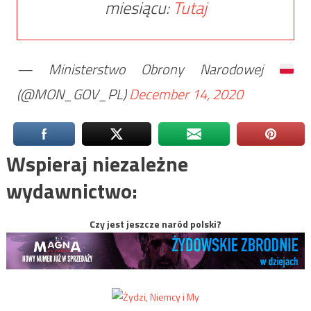
miesiącu:
Tutaj
— Ministerstwo Obrony Narodowej
(@MON_GOV_PL)
December 14, 2020
Wspieraj niezależne
wydawnictwo:
Czy jest jeszcze naród polski?