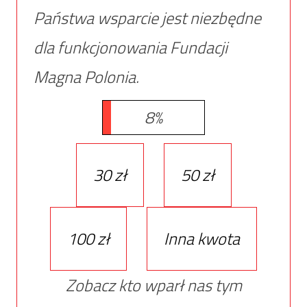
Państwa wsparcie jest niezbędne
dla funkcjonowania Fundacji
Magna Polonia.
8%
30 zł
50 zł
100 zł
Inna kwota
Zobacz kto wparł nas tym