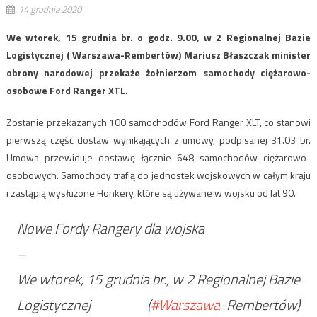
14 grudnia 2020
We wtorek, 15 grudnia br. o godz. 9.00, w 2 Regionalnej Bazie
Logistycznej ( Warszawa-Rembertów) Mariusz Błaszczak minister
obrony narodowej przekaże żołnierzom samochody ciężarowo-
osobowe Ford Ranger XTL.
Zostanie przekazanych 100 samochodów Ford Ranger XLT, co stanowi
pierwszą część dostaw wynikających z umowy, podpisanej 31.03 br.
Umowa przewiduje dostawę łącznie 648 samochodów ciężarowo-
osobowych. Samochody trafią do jednostek wojskowych w całym kraju
i zastąpią wysłużone Honkery, które są używane w wojsku od lat 90.
Nowe Fordy Rangery dla wojska
–
We wtorek, 15 grudnia br., w 2 Regionalnej Bazie
Logistycznej (
#Warszawa
-Rembertów)