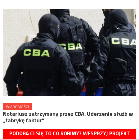
WIADOMOŚCI
Notariusz zatrzymany przez CBA. Uderzenie służb w
„fabrykę faktur”
PODOBA CI SIĘ TO CO ROBIMY? WESPRZYJ PROJEKT