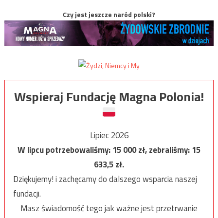
Czy jest jeszcze naród polski?
Wspieraj Fundację Magna Polonia!
Lipiec 2026
W lipcu potrzebowaliśmy:
15 000
zł, zebraliśmy:
15
633,5
zł.
Dziękujemy! i zachęcamy do dalszego wsparcia naszej
fundacji.
Masz świadomość tego jak ważne jest przetrwanie