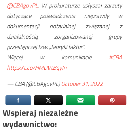
@CBAgovPL
. W prokuraturze usłyszał zarzuty
dotyczące poświadczenia nieprawdy w
dokumentacji notarialnej związanej z
działalnością zorganizowanej grupy
przestępczej tzw. „fabryki faktur”.
Więcej w komunikacie
#CBA
https://t.co/HMDVtBqyIn
— CBA (@CBAgovPL)
October 31, 2022
Wspieraj niezależne
wydawnictwo: