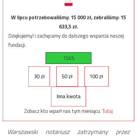
W lipcu potrzebowaliśmy:
15 000
zł, zebraliśmy:
15
633,5
zł.
Dziękujemy! i zachęcamy do dalszego wsparcia naszej
fundacji.
104%
30 zł
50 zł
100 zł
Inna kwota
Zobacz kto wparł nas tym miesiącu:
Tutaj
Warszawski notariusz zatrzymany przez