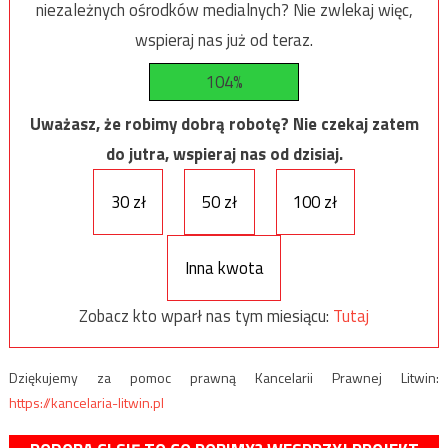
niezależnych ośrodków medialnych? Nie zwlekaj więc,
wspieraj nas już od teraz.
104%
Uważasz, że robimy dobrą robotę? Nie czekaj zatem
do jutra, wspieraj nas od dzisiaj.
30 zł
50 zł
100 zł
Inna kwota
Zobacz kto wparł nas tym miesiącu:
Tutaj
Dziękujemy za pomoc prawną Kancelarii Prawnej Litwin:
https://kancelaria-litwin.pl