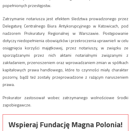
popełnionych przestępstw.
Zatrzymanie notariusza jest efektem śledztwa prowadzonego przez
Delegaturę Centralnego Biura Antykorupcyjnego w Katowicach, pod
nadzorem Prokuratury Regionalnej w Warszawie. Postępowanie
dotyczy niedopełnienia obowiązków i przekroczenia uprawnień w celu
osiągnięcia korzyści majątkowej, przez notariuszy, w związku ze
sporządzanymi przez nich aktami notarialnymi związanymi z
zakładaniem, przenoszeniem oraz wprowadzaniem zmian w spółkach
kapitałowych prawa handlowego, które to czynności miały charakter
pozorny, bądź też zostały przeprowadzone z rażącym naruszeniem
prawa.
Prokurator zastosował wobec zatrzymanego wolnościowe środki
zapobiegawcze.
Wspieraj Fundację Magna Polonia!