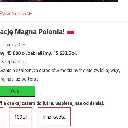
ację Magna Polonia!
Lipiec 2026
my:
15 000
zł, zebraliśmy:
15 633,5
zł.
szej fundacji.
anie niezależnych ośrodków medialnych? Nie zwlekaj więc,
raj nas już od teraz.
104%
e czekaj zatem do jutra, wspieraj nas od dzisiaj.
100 zł
Inna kwota