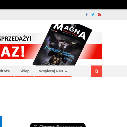
dróże
Sklep
Wspieraj Nas