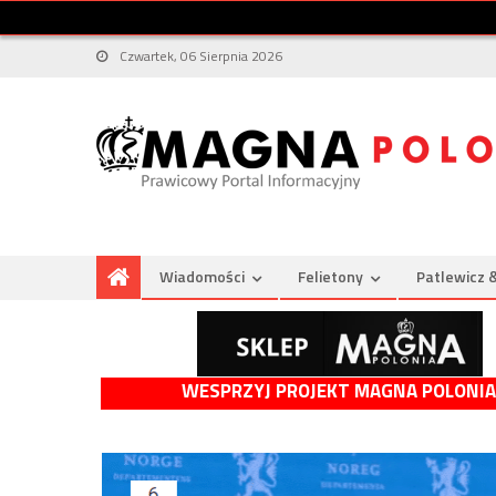
Czwartek, 06 Sierpnia 2026
Wiadomości
Felietony
Patlewicz 
WESPRZYJ PROJEKT MAGNA POLONIA