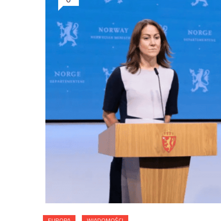
EUROPA
WIADOMOŚCI