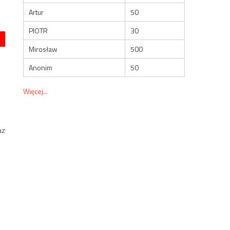
Artur
50
PIOTR
30
Mirosław
500
Anonim
50
Więcej...
az