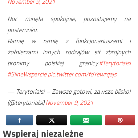
November 9, 2021
Noc minęła spokojnie, pozostajemy na
posterunku.
Ramię w ramię z funkcjonariuszami i
żołnierzami innych rodzajów sił zbrojnych
bronimy polskiej granicy.
#Terytorialsi
#SilneWsparcie
pic.twitter.com/foYewrqajs
— Terytorialsi – Zawsze gotowi, zawsze blisko!
(@terytorialsi)
November 9, 2021
Wspieraj niezależne