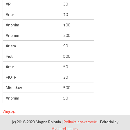
AP
30
Artur
70
Anonim
100
Anonim
200
Arleta
90
Piotr
500
Artur
50
PIOTR
30
Mirosław
500
Anonim
50
Więcej...
(c) 2016-2023 Magna Polonia
|
Polityka prywatności
|
Editorial by
MysteryThemes
.