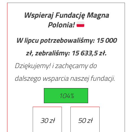
Wspieraj Fundację Magna
Polonia!
W lipcu potrzebowaliśmy:
15 000
zł, zebraliśmy:
15 633,5
zł.
Dziękujemy! i zachęcamy do
dalszego wsparcia naszej fundacji.
104%
30 zł
50 zł