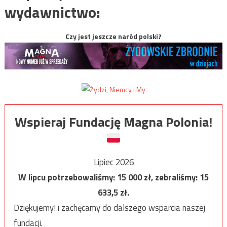
wydawnictwo:
Czy jest jeszcze naród polski?
Wspieraj Fundację Magna Polonia!
Lipiec 2026
W lipcu potrzebowaliśmy:
15 000
zł, zebraliśmy:
15
633,5
zł.
Dziękujemy! i zachęcamy do dalszego wsparcia naszej
fundacji.