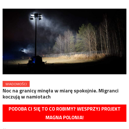
WIADOMOŚCI
Noc na granicy minęła w miarę spokojnie. Migranci
koczują w namiotach
PODOBA CI SIĘ TO CO ROBIMY? WESPRZYJ PROJEKT
MAGNA POLONIA!