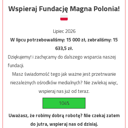
Wspieraj Fundację Magna Polonia!
Lipiec 2026
W lipcu potrzebowaliśmy:
15 000
zł, zebraliśmy:
15
633,5
zł.
Dziękujemy! i zachęcamy do dalszego wsparcia naszej
fundacji.
Masz świadomość tego jak ważne jest przetrwanie
niezależnych ośrodków medialnych? Nie zwlekaj więc,
wspieraj nas już od teraz.
104%
Uważasz, że robimy dobrą robotę? Nie czekaj zatem
do jutra, wspieraj nas od dzisiaj.