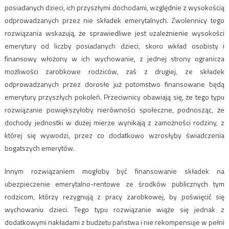
posiadanych dzieci, ich przyszłymi dochodami, względnie z wysokością
odprowadzanych przez nie składek emerytalnych. Zwolennicy tego
rozwiązania wskazują, że sprawiedliwe jest uzależnienie wysokości
emerytury od liczby posiadanych dzieci, skoro wkład osobisty i
finansowy włożony w ich wychowanie, z jednej strony ogranicza
możliwości zarobkowe rodziców, zaś z drugiej, ze składek
odprowadzanych przez dorosłe już potomstwo finansowane będą
emerytury przyszłych pokoleń. Przeciwnicy obawiają się, że tego typu
rozwiązanie powiększyłoby nierówności społeczne, podnosząc, że
dochody jednostki w dużej mierze wynikają z zamożności rodziny, z
której się wywodzi, przez co dodatkowo wzrosłyby świadczenia
bogatszych emerytów.
Innym rozwiązaniem mogłoby być finansowanie składek na
ubezpieczenie emerytalno-rentowe ze środków publicznych tym
rodzicom, którzy rezygnują z pracy zarobkowej, by poświęcić się
wychowaniu dzieci. Tego typu rozwiązanie wiąże się jednak z
dodatkowymi nakładami z budżetu państwa i nie rekompensuje w pełni