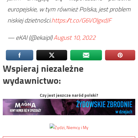
europejskie, w tym również Polska, jest problem
niskiej dzietności.
https://t.co/G6VOlgxdJF
— eKAI (@ekaipl)
August 10, 2022
Wspieraj niezależne
wydawnictwo:
Czy jest jeszcze naród polski?