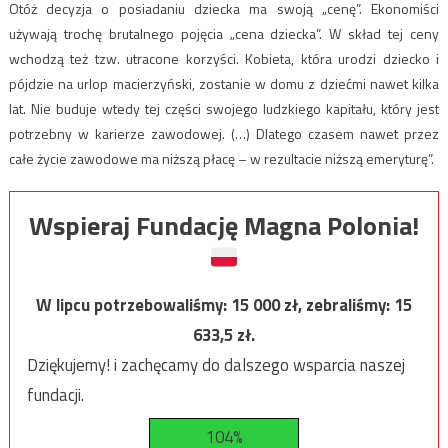
Otóż decyzja o posiadaniu dziecka ma swoją „cenę”. Ekonomiści
używają trochę brutalnego pojęcia „cena dziecka”. W skład tej ceny
wchodzą też tzw. utracone korzyści. Kobieta, która urodzi dziecko i
pójdzie na urlop macierzyński, zostanie w domu z dziećmi nawet kilka
lat. Nie buduje wtedy tej części swojego ludzkiego kapitału, który jest
potrzebny w karierze zawodowej. (…) Dlatego czasem nawet przez
całe życie zawodowe ma niższą płacę – w rezultacie niższą emeryturę”.
Wspieraj Fundację Magna Polonia!
W lipcu potrzebowaliśmy:
15 000
zł, zebraliśmy:
15
633,5
zł.
Dziękujemy! i zachęcamy do dalszego wsparcia naszej
fundacji.
104%