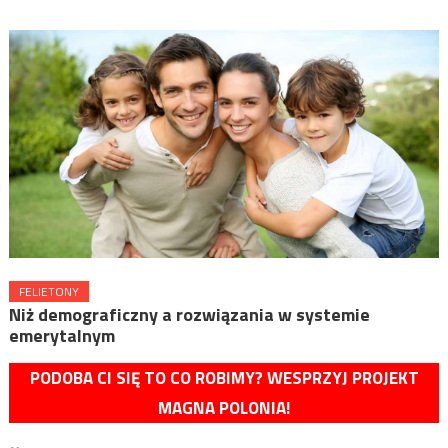
FELIETONY
Niż demograficzny a rozwiązania w systemie
emerytalnym
PODOBA CI SIĘ TO CO ROBIMY? WESPRZYJ PROJEKT
MAGNA POLONIA!