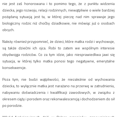
nie jest zaś honorowana i to pomimo tego, że z punktu widzenia
dziecka, jego rozwoju, relacji rodzinnych, niewątpliwie o wiele bardziej
pożądaną sytuacją jest ta, w której pieczę nad nim sprawuje jego
biologiczny rodzic niż choćby dziadkowie, nie mówiąc już o osobach
obcych.
Należy również przypomnieć, że dzieci, które matka rodzi i wychowuje,
są także dziećmi ich ojca. Robi to zatem we wspólnym interesie
obydwojga rodziców. Co za tym idzie, jako niesprawiedliwa jawi się
sytuacja, w której tylko matka ponosi tego negatywne, emerytalne
konsekwencje.
Poza tym, nie budzi wątpliwości, że niezależnie od wychowania
dziecka, to wyłącznie matka jest narażano na przerwę w zatrudnieniu,
nabywaniu doświadczenia i kwalifikacji zawodowych, w związku z
okresem ciąży i porodem oraz rekonwalescencją i dochodzeniem do sił
po porodzie.