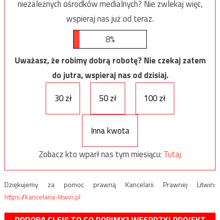
niezależnych ośrodków medialnych? Nie zwlekaj więc,
wspieraj nas już od teraz.
8%
Uważasz, że robimy dobrą robotę? Nie czekaj zatem
do jutra, wspieraj nas od dzisiaj.
30 zł
50 zł
100 zł
Inna kwota
Zobacz kto wparł nas tym miesiącu:
Tutaj
Dziękujemy za pomoc prawną Kancelarii Prawnej Litwin:
https://kancelaria-litwin.pl