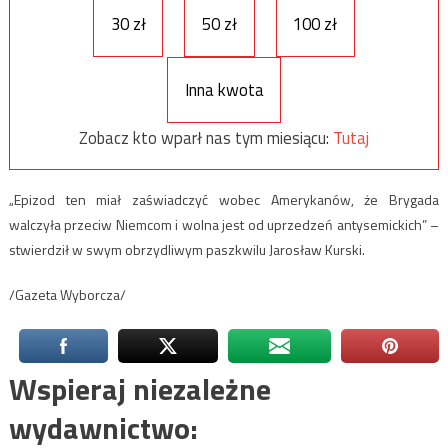
30 zł
50 zł
100 zł
Inna kwota
Zobacz kto wparł nas tym miesiącu:
Tutaj
„Epizod ten miał zaświadczyć wobec Amerykanów, że Brygada
walczyła przeciw Niemcom i wolna jest od uprzedzeń antysemickich” –
stwierdził w swym obrzydliwym paszkwilu Jarosław Kurski.
/Gazeta Wyborcza/
Wspieraj niezależne
wydawnictwo: