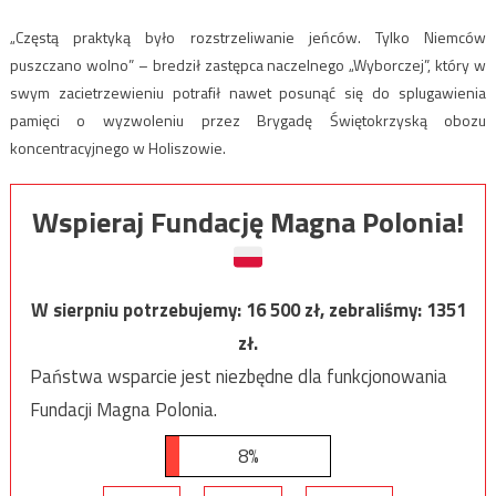
„Częstą praktyką było rozstrzeliwanie jeńców. Tylko Niemców
puszczano wolno” – bredził zastępca naczelnego „Wyborczej”, który w
swym zacietrzewieniu potrafił nawet posunąć się do splugawienia
pamięci o wyzwoleniu przez Brygadę Świętokrzyską obozu
koncentracyjnego w Holiszowie.
Wspieraj Fundację Magna Polonia!
W sierpniu potrzebujemy:
16 500
zł, zebraliśmy:
1351
zł.
Państwa wsparcie jest niezbędne dla funkcjonowania
Fundacji Magna Polonia.
8%