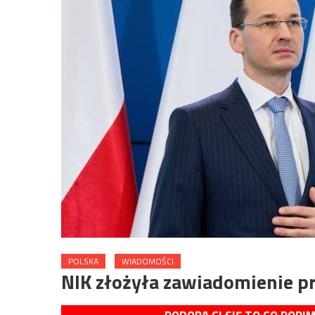
POLSKA
WIADOMOŚCI
NIK złożyła zawiadomienie 