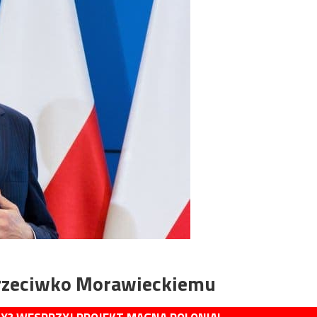
przeciwko Morawieckiemu