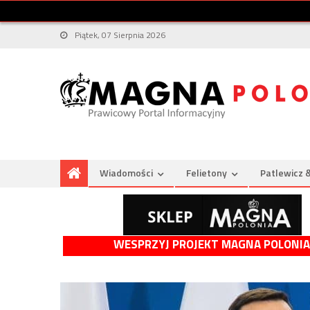
Piątek, 07 Sierpnia 2026
Wiadomości
Felietony
Patlewicz 
WESPRZYJ PROJEKT MAGNA POLONIA