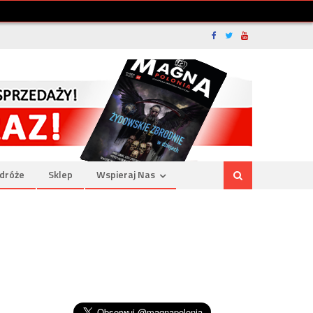
dróże
Sklep
Wspieraj Nas