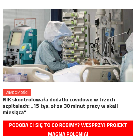
WIADOMOŚCI
NIK skontrolowała dodatki covidowe w trzech
szpitalach: „15 tys. zł za 30 minut pracy w skali
miesiąca”
PODOBA CI SIĘ TO CO ROBIMY? WESPRZYJ PROJEKT
MAGNA POLONIA!