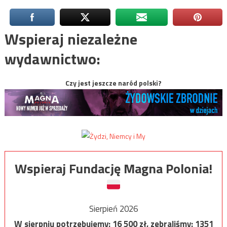
Wspieraj niezależne
wydawnictwo:
Czy jest jeszcze naród polski?
Wspieraj Fundację Magna Polonia!
Sierpień 2026
W sierpniu potrzebujemy:
16 500
zł, zebraliśmy:
1351