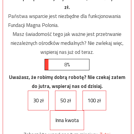
zł.
Państwa wsparcie jest niezbędne dla funkcjonowania
Fundacji Magna Polonia.
Masz świadomość tego jak ważne jest przetrwanie
niezależnych ośrodków medialnych? Nie zwlekaj więc,
wspieraj nas już od teraz.
8%
Uważasz, że robimy dobrą robotę? Nie czekaj zatem
do jutra, wspieraj nas od dzisiaj.
30 zł
50 zł
100 zł
Inna kwota