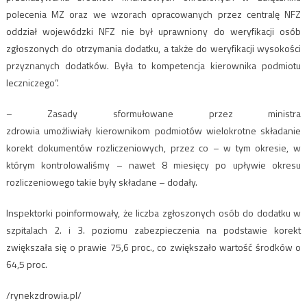
polecenia MZ oraz we wzorach opracowanych przez centralę NFZ
oddział wojewódzki NFZ nie był uprawniony do weryfikacji osób
zgłoszonych do otrzymania dodatku, a także do weryfikacji wysokości
przyznanych dodatków. Była to kompetencja kierownika podmiotu
leczniczego”.
– Zasady sformułowane przez ministra
zdrowia umożliwiały kierownikom podmiotów wielokrotne składanie
korekt dokumentów rozliczeniowych, przez co – w tym okresie, w
którym kontrolowaliśmy – nawet 8 miesięcy po upływie okresu
rozliczeniowego takie były składane – dodały.
Inspektorki poinformowały, że liczba zgłoszonych osób do dodatku w
szpitalach 2. i 3. poziomu zabezpieczenia na podstawie korekt
zwiększała się o prawie 75,6 proc., co zwiększało wartość środków o
64,5 proc.
/rynekzdrowia.pl/