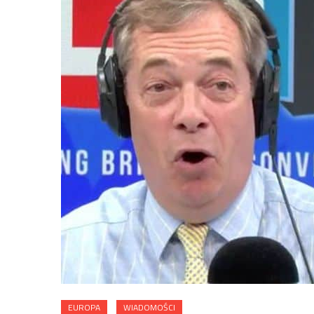
EUROPA
WIADOMOŚCI