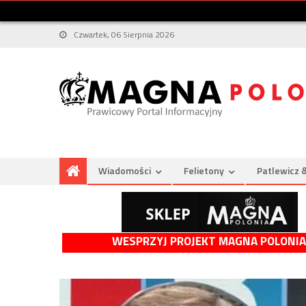
Czwartek, 06 Sierpnia 2026
Wiadomości
Felietony
Patlewicz 
WESPRZYJ PROJEKT MAGNA POLONIA