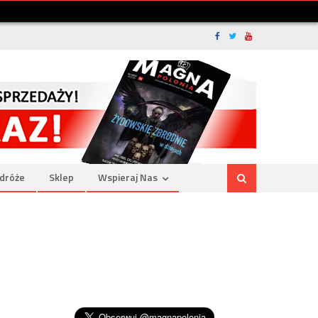
dróże
Sklep
Wspieraj Nas