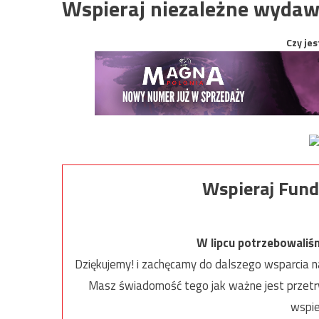
Wspieraj niezależne wydaw
Czy jes
Wspieraj Fund
W lipcu potrzebowaliś
Dziękujemy! i zachęcamy do dalszego wsparcia na
Masz świadomość tego jak ważne jest przetrw
wspie