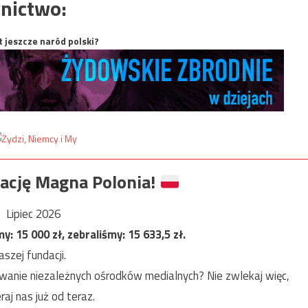
nictwo:
t jeszcze naród polski?
ację Magna Polonia!
Lipiec 2026
my:
15 000
zł, zebraliśmy:
15 633,5
zł.
szej fundacji.
anie niezależnych ośrodków medialnych? Nie zwlekaj więc,
raj nas już od teraz.