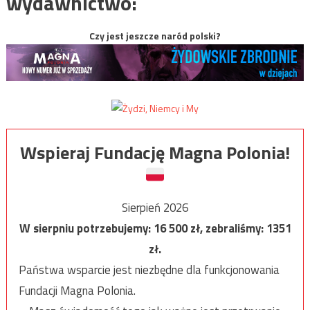
wydawnictwo:
Czy jest jeszcze naród polski?
Wspieraj Fundację Magna Polonia!
Sierpień 2026
W sierpniu potrzebujemy:
16 500
zł, zebraliśmy:
1351
zł.
Państwa wsparcie jest niezbędne dla funkcjonowania
Fundacji Magna Polonia.