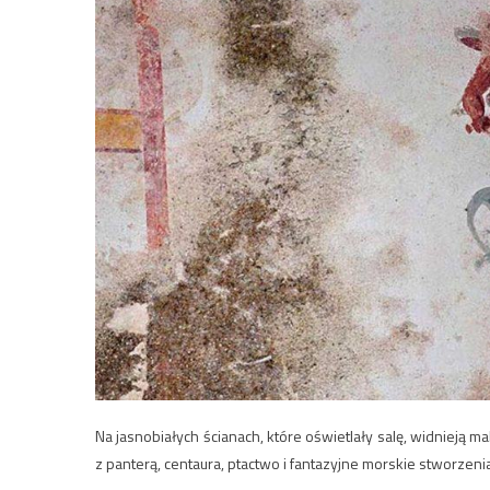
Na jasnobiałych ścianach, które oświetlały salę, widnieją m
z panterą, centaura, ptactwo i fantazyjne morskie stworzenia