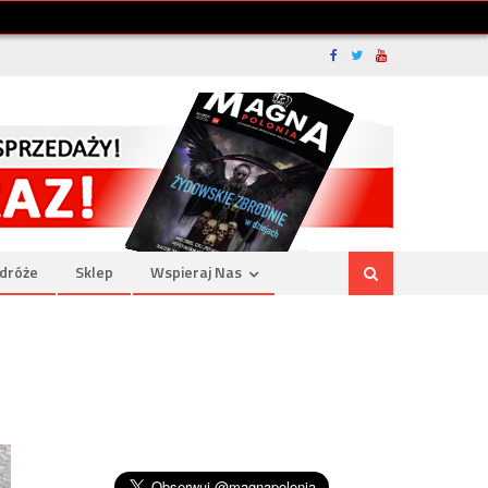
dróże
Sklep
Wspieraj Nas