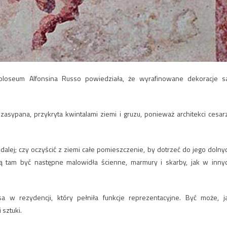
oloseum Alfonsina Russo powiedziała, że wyrafinowane dekoracje sa
 zasypana, przykryta kwintalami ziemi i gruzu, ponieważ architekci cesar
.
alej; czy oczyścić z ziemi całe pomieszczenie, by dotrzeć do jego dolny
ogą tam być następne malowidła ścienne, marmury i skarby, jak w inny
a w rezydencji, który pełniła funkcje reprezentacyjne. Być może, j
sztuki.