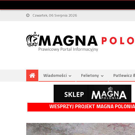
Czwartek, 06 Sierpnia 2026
Wiadomości
Felietony
Patlewicz 
WESPRZYJ PROJEKT MAGNA POLONIA