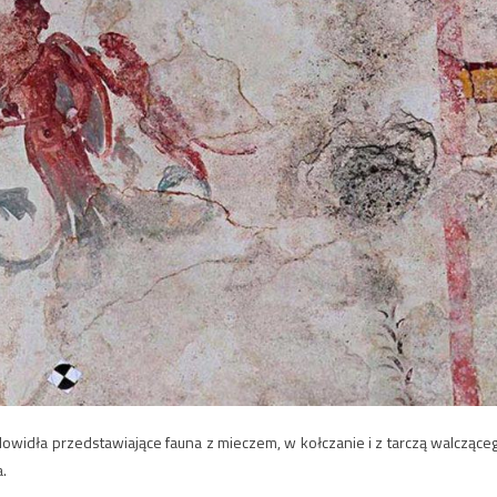
alowidła przedstawiające fauna z mieczem, w kołczanie i z tarczą walczące
.