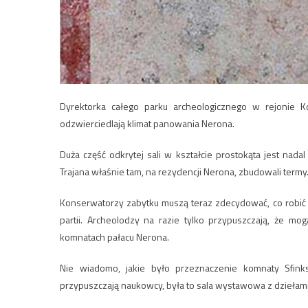
Dyrektorka całego parku archeologicznego w rejonie K
odzwierciedlają klimat panowania Nerona.
Duża część odkrytej sali w kształcie prostokąta jest nadal
Trajana właśnie tam, na rezydencji Nerona, zbudowali termy
Konserwatorzy zabytku muszą teraz zdecydować, co robić d
partii. Archeolodzy na razie tylko przypuszczają, że m
komnatach pałacu Nerona.
Nie wiadomo, jakie było przeznaczenie komnaty Sfinks
przypuszczają naukowcy, była to sala wystawowa z dziełami 