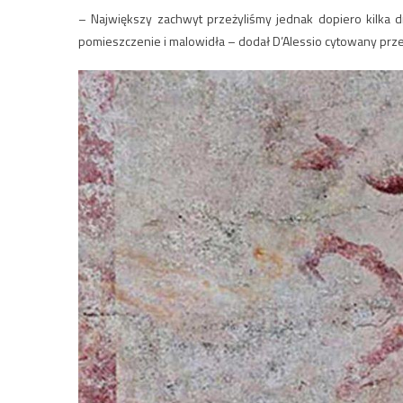
– Największy zachwyt przeżyliśmy jednak dopiero kilka d
pomieszczenie i malowidła – dodał D’Alessio cytowany prze