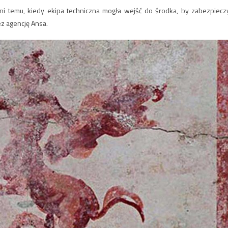
ni temu, kiedy ekipa techniczna mogła wejść do środka, by zabezpiecz
z agencję Ansa.