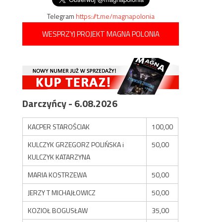
Telegram
https://t.me/magnapolonia
WESPRZYJ PROJEKT MAGNA POLONIA
Darczyńcy - 6.08.2026
KACPER STAROŚCIAK
100,00
KULCZYK GRZEGORZ POLIŃSKA i
50,00
KULCZYK KATARZYNA
MARIA KOSTRZEWA
50,00
JERZY T MICHAJŁOWICZ
50,00
KOZIOŁ BOGUSŁAW
35,00