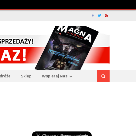
dróże
Sklep
Wspieraj Nas