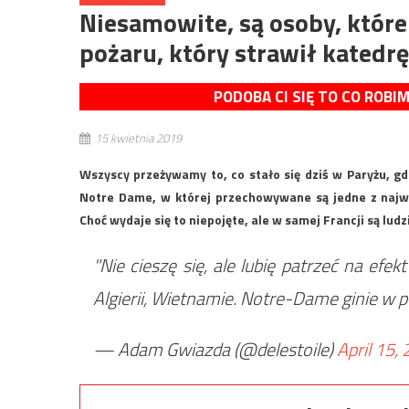
Niesamowite, są osoby, które 
pożaru, który strawił katedr
PODOBA CI SIĘ TO CO ROBI
15 kwietnia 2019
Wszyscy przeżywamy to, co stało się dziś w Paryżu, gd
Notre Dame, w której przechowywane są jedne z najważ
Choć wydaje się to niepojęte, ale w samej Francji są ludzi
"Nie cieszę się, ale lubię patrzeć na efekt
Algierii, Wietnamie. Notre-Dame ginie w 
— Adam Gwiazda (@delestoile)
April 15,