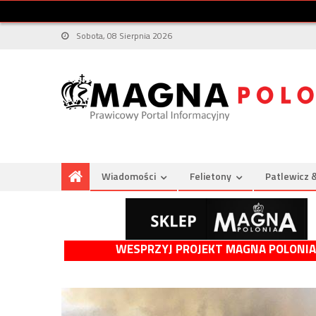
Sobota, 08 Sierpnia 2026
Wiadomości
Felietony
Patlewicz 
WESPRZYJ PROJEKT MAGNA POLONIA