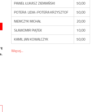
PAWEŁ ŁUKASZ ZIEMIAŃSKI
50,00
POTERA LIDIA i POTERA KRZYSZTOF
50,00
NIEMCZYK MICHAŁ
20,00
SŁAWOMIR PIĄTEK
10,00
KAMIL JAN KOWALCZYK
50,00
rę
Więcej...
a.