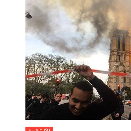
WIADOMOŚCI