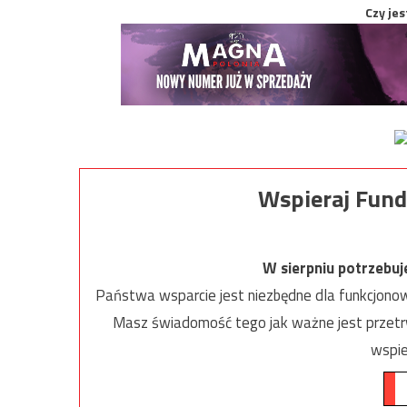
Czy jes
Wspieraj Fund
W sierpniu potrzebu
Państwa wsparcie jest niezbędne dla funkcjonow
Masz świadomość tego jak ważne jest przetrw
wspie