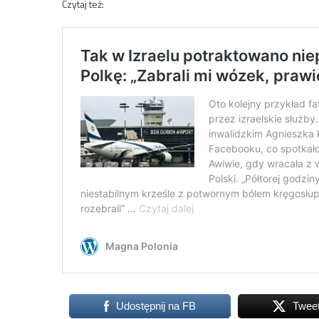
Czytaj też:
Udostępnij na FB
Twee