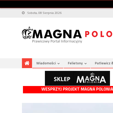
Sobota, 08 Sierpnia 2026
Wiadomości
Felietony
Patlewicz 
WESPRZYJ PROJEKT MAGNA POLONIA