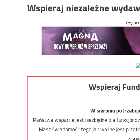
Wspieraj niezależne wydaw
Czy jes
Wspieraj Fund
W sierpniu potrzebu
Państwa wsparcie jest niezbędne dla funkcjonow
Masz świadomość tego jak ważne jest przetrw
wspie