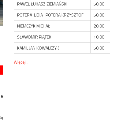
PAWEŁ ŁUKASZ ZIEMIAŃSKI
50,00
POTERA LIDIA i POTERA KRZYSZTOF
50,00
NIEMCZYK MICHAŁ
20,00
SŁAWOMIR PIĄTEK
10,00
KAMIL JAN KOWALCZYK
50,00
Więcej...
na
ój