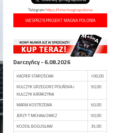
Telegram
https://t.me/magnapolonia
WESPRZYJ PROJEKT MAGNA POLONIA
Darczyńcy - 6.08.2026
KACPER STAROŚCIAK
100,00
KULCZYK GRZEGORZ POLIŃSKA i
50,00
KULCZYK KATARZYNA
MARIA KOSTRZEWA
50,00
JERZY T MICHAJŁOWICZ
50,00
KOZIOŁ BOGUSŁAW
35,00