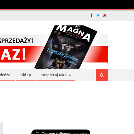
dróże
Sklep
Wspieraj Nas