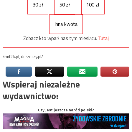
30 zł
50 zł
100 zł
Inna kwota
Zobacz kto wparł nas tym miesiącu:
Tutaj
/rmf24.pl, dorzeczy.pl/
Wspieraj niezależne
wydawnictwo:
Czy jest jeszcze naród polski?