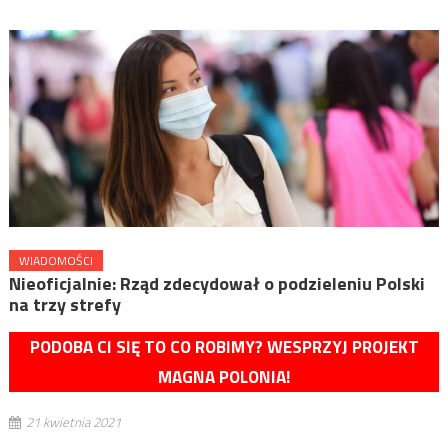
WIADOMOŚCI
Nieoficjalnie: Rząd zdecydował o podzieleniu Polski
na trzy strefy
PODOBA CI SIĘ TO CO ROBIMY? WESPRZYJ PROJEKT
MAGNA POLONIA!
21 kwietnia 2021