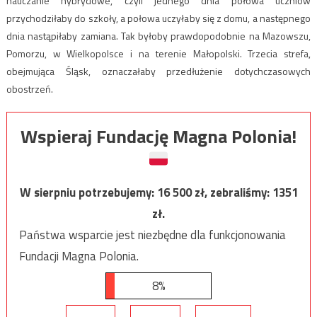
nauczanie hybrydowe, czyli jednego dnia połowa uczniów
przychodziłaby do szkoły, a połowa uczyłaby się z domu, a następnego
dnia nastąpiłaby zamiana. Tak byłoby prawdopodobnie na Mazowszu,
Pomorzu, w Wielkopolsce i na terenie Małopolski. Trzecia strefa,
obejmująca Śląsk, oznaczałaby przedłużenie dotychczasowych
obostrzeń.
Wspieraj Fundację Magna Polonia!
W sierpniu potrzebujemy:
16 500
zł, zebraliśmy:
1351
zł.
Państwa wsparcie jest niezbędne dla funkcjonowania
Fundacji Magna Polonia.
8%