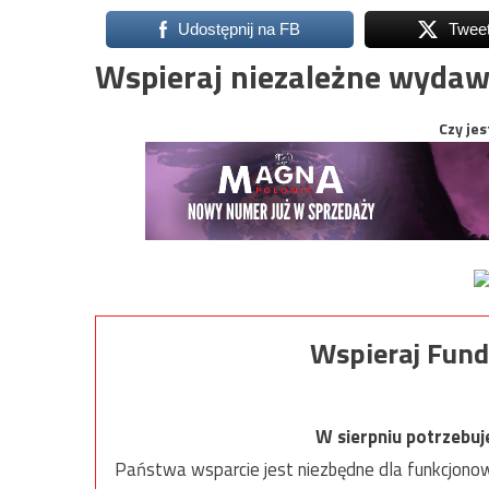
Udostępnij na FB
Twee
Wspieraj niezależne wydaw
Czy jes
Wspieraj Fund
W sierpniu potrzebu
Państwa wsparcie jest niezbędne dla funkcjonow