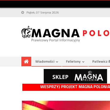
Piątek, 07 Sierpnia 2026
Wiadomości
Felietony
Patlewicz 
WESPRZYJ PROJEKT MAGNA POLONIA