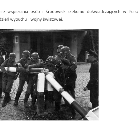
ie wspierania osób i środowisk rzekomo doświadczających w Pols
zień wybuchu II wojny światowej.