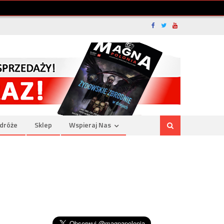
dróże
Sklep
Wspieraj Nas