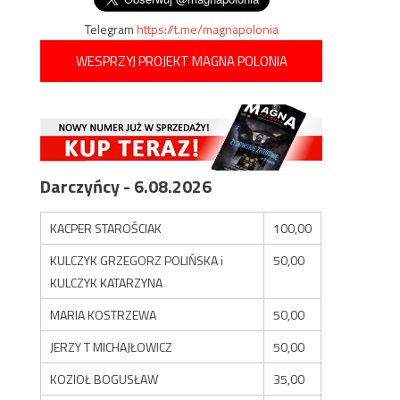
Telegram
https://t.me/magnapolonia
WESPRZYJ PROJEKT MAGNA POLONIA
Darczyńcy - 6.08.2026
KACPER STAROŚCIAK
100,00
KULCZYK GRZEGORZ POLIŃSKA i
50,00
KULCZYK KATARZYNA
MARIA KOSTRZEWA
50,00
JERZY T MICHAJŁOWICZ
50,00
KOZIOŁ BOGUSŁAW
35,00