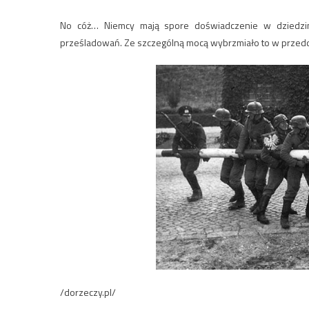
No cóż… Niemcy mają spore doświadczenie w dziedzin
prześladowań. Ze szczególną mocą wybrzmiało to w przedd
/dorzeczy.pl/