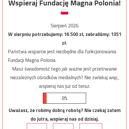
Wspieraj Fundację Magna Polonia!
Sierpień 2026
W sierpniu potrzebujemy:
16 500
zł, zebraliśmy:
1351
zł.
Państwa wsparcie jest niezbędne dla funkcjonowania
Fundacji Magna Polonia.
Masz świadomość tego jak ważne jest przetrwanie
niezależnych ośrodków medialnych? Nie zwlekaj więc,
wspieraj nas już od teraz.
8%
Uważasz, że robimy dobrą robotę? Nie czekaj zatem
do jutra, wspieraj nas od dzisiaj.