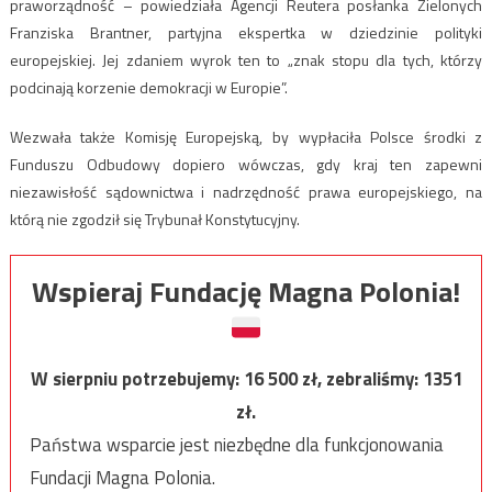
praworządność – powiedziała Agencji Reutera posłanka Zielonych
Franziska Brantner, partyjna ekspertka w dziedzinie polityki
europejskiej. Jej zdaniem wyrok ten to „znak stopu dla tych, którzy
podcinają korzenie demokracji w Europie”.
Wezwała także Komisję Europejską, by wypłaciła Polsce środki z
Funduszu Odbudowy dopiero wówczas, gdy kraj ten zapewni
niezawisłość sądownictwa i nadrzędność prawa europejskiego, na
którą nie zgodził się Trybunał Konstytucyjny.
Wspieraj Fundację Magna Polonia!
W sierpniu potrzebujemy:
16 500
zł, zebraliśmy:
1351
zł.
Państwa wsparcie jest niezbędne dla funkcjonowania
Fundacji Magna Polonia.