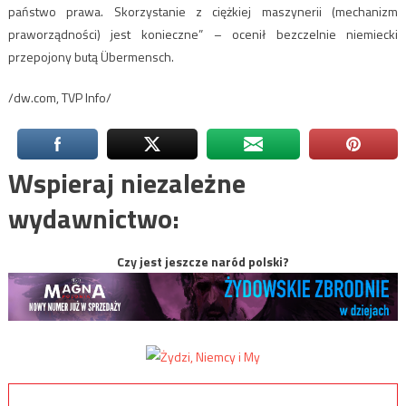
państwo prawa. Skorzystanie z ciężkiej maszynerii (mechanizm
praworządności) jest konieczne” – ocenił bezczelnie niemiecki
przepojony butą Übermensch.
/dw.com, TVP Info/
Wspieraj niezależne
wydawnictwo:
Czy jest jeszcze naród polski?