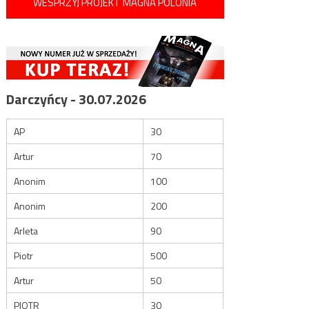
WESPRZYJ PROJEKT MAGNA POLONIA
Darczyńcy - 30.07.2026
AP
30
Artur
70
Anonim
100
Anonim
200
Arleta
90
Piotr
500
Artur
50
PIOTR
30