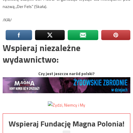
nazwą „Der Fels” (Skała).
/KAI/
Wspieraj niezależne
wydawnictwo:
Czy jest jeszcze naród polski?
Wspieraj Fundację Magna Polonia!