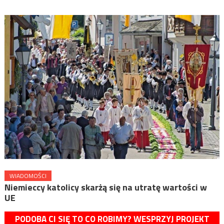
WIADOMOŚCI
Niemieccy katolicy skarżą się na utratę wartości w
UE
PODOBA CI SIĘ TO CO ROBIMY? WESPRZYJ PROJEKT